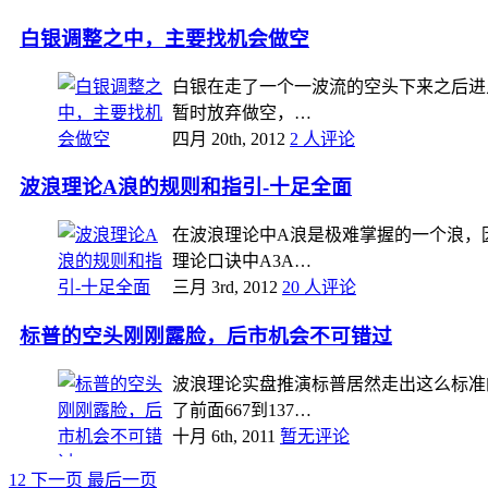
白银调整之中，主要找机会做空
白银在走了一个一波流的空头下来之后进
暂时放弃做空，…
四月 20th, 2012
2 人评论
波浪理论A浪的规则和指引-十足全面
在波浪理论中A浪是极难掌握的一个浪，
理论口诀中A3A…
三月 3rd, 2012
20 人评论
标普的空头刚刚露脸，后市机会不可错过
波浪理论实盘推演标普居然走出这么标准
了前面667到137…
十月 6th, 2011
暂无评论
1
2
下一页
最后一页