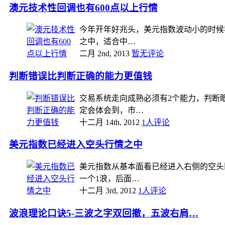
澳元技术性回调也有600点以上行情
今年开年好兆头，美元指数波动小的时候
之中，适合中…
二月 2nd, 2013
暂无评论
判断错误比判断正确的能力更值钱
交易系统走向成熟必须有2个能力，判断
定会体会到，市…
十二月 14th, 2012
1人评论
美元指数已经进入空头行情之中
美元指数从基本面看已经进入右侧的空头
一个1浪，后面…
十二月 3rd, 2012
1人评论
波浪理论口诀5-三波之字双回撤，五波右肩…