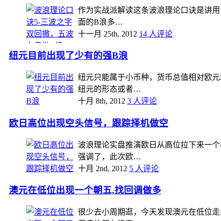
作为实战派解读这条波浪理论口诀是讲用已
面的B浪多…
十一月 25th, 2012
14 人评论
纽元目前出现了少有的强B浪
纽元只能属于小币种，货币总值相对欧元
纽元的形态或者…
十月 8th, 2012
3 人评论
欧日高位出现空头信号，跟踪择机做空
波浪理论实盘推演欧日从高位拉下来一个
强调了，此次欧…
十月 2nd, 2012
5 人评论
澳元在低位出现一个朝五,找回调做多
很少去小周期逛，今天发现澳元在低位走