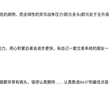
克的高明，而全球性的货币战争压力!欧元多头(欧元处于主升浪
能力，用心积累后者会进步更快，有自己一套交易系统的朋友一
非常有搞头，值得认真期待…… 认真数浪84.07到最低点是