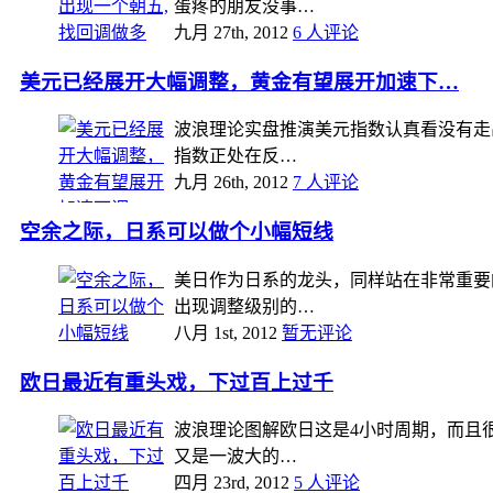
蛋疼的朋友没事…
九月 27th, 2012
6 人评论
美元已经展开大幅调整，黄金有望展开加速下…
波浪理论实盘推演美元指数认真看没有走出
指数正处在反…
九月 26th, 2012
7 人评论
空余之际，日系可以做个小幅短线
美日作为日系的龙头，同样站在非常重要
出现调整级别的…
八月 1st, 2012
暂无评论
欧日最近有重头戏，下过百上过千
波浪理论图解欧日这是4小时周期，而且很
又是一波大的…
四月 23rd, 2012
5 人评论