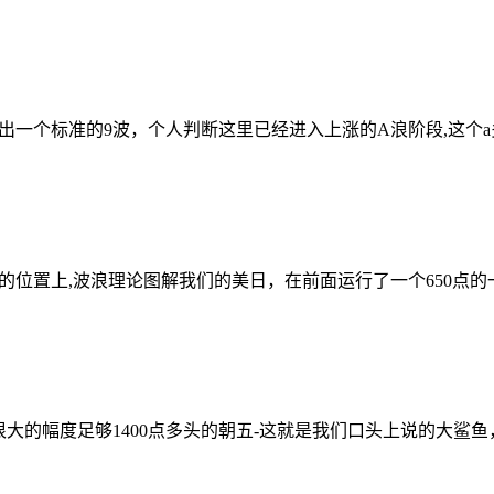
一个标准的9波，个人判断这里已经进入上涨的A浪阶段,这个a
的位置上,波浪理论图解我们的美日，在前面运行了一个650点
大的幅度足够1400点多头的朝五-这就是我们口头上说的大鲨