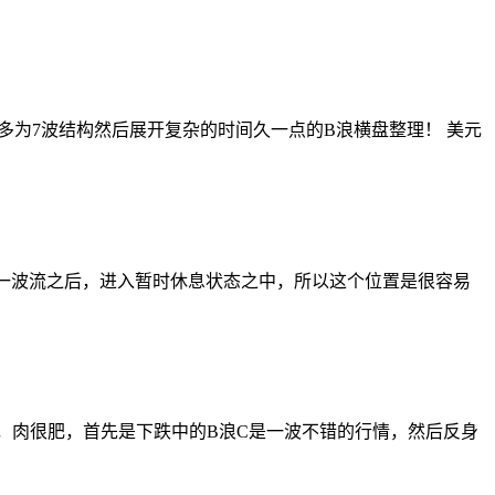
多为7波结构然后展开复杂的时间久一点的B浪横盘整理！ 美元
的一波流之后，进入暂时休息状态之中，所以这个位置是很容易
鱼，肉很肥，首先是下跌中的B浪C是一波不错的行情，然后反身