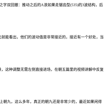
字双回撤：推动之后的A浪如果走锯齿型(535)的3波结构，后
元就能看出，他们的波动值是非常接近的，接近有一个好处，当
跌，这种调整无需左侧直接进场，在朝五篇里的视频讲解中反复
不上朝九，这么多年，真正的朝九还是非常少的，最近如果闲得