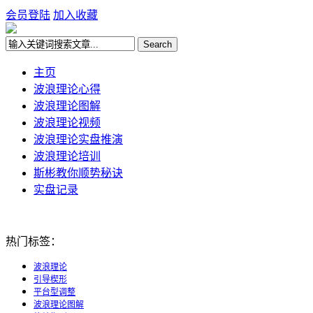
会员登陆
加入收藏
主页
波浪理论心得
波浪理论图解
波浪理论视频
波浪理论实盘推演
波浪理论培训
斯彬教你顺势秘诀
实盘记录
热门标签：
波浪理论
引导楔形
平台型调整
波浪理论图解