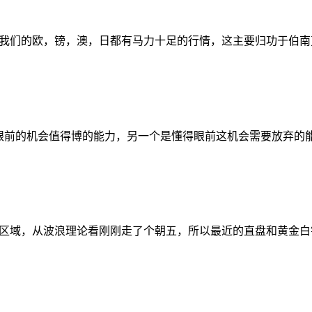
我们的欧，镑，澳，日都有马力十足的行情，这主要归功于伯南
眼前的机会值得博的能力，另一个是懂得眼前这机会需要放弃的
区域，从波浪理论看刚刚走了个朝五，所以最近的直盘和黄金白银都