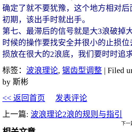
确定了就不要犹豫，这个地方相对后
初期，该出手时就出手。
第七、最滞后的信号就是大3浪破掉
时候的操作要找安全并很小的止损位
损放在很大的2浪底，我们要时时追
标签：
波浪理论
,
锯齿型调整
| Filed 
by 斯彬
<< 返回首页
发表评论
上一篇:
波浪理论2浪的规则与指引
下一
相关文章