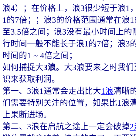
浪4）；在价格上，浪3很少短于浪1
1的7倍；；浪3的价格范围通常在浪1
至3.5倍之间；浪3没有最小时间上的
行时间一般不能长于浪1的7倍；浪3
时间的1 ~ 4倍之间；
如何捕捉大
3浪
。大3浪要来之时我们
识来获取利润。
第一、3浪1通常会走出比大
1浪
清晰
们需要特别关注的位置，如果比1浪清
上果断进场。
第二、3浪在启航之途上一定会破掉
2