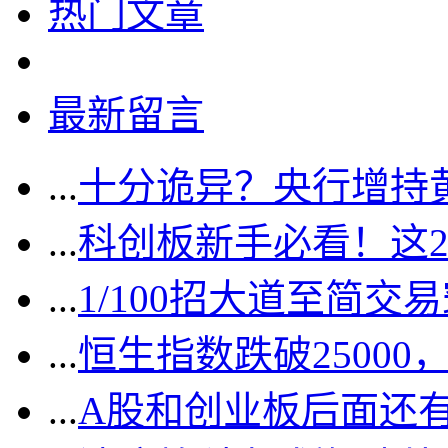
热门文章
最新留言
...
十分诡异？央行增持
...
科创板新手必看！这
...
1/100招大道至简交
...
恒生指数跌破2500
...
A股和创业板后面还