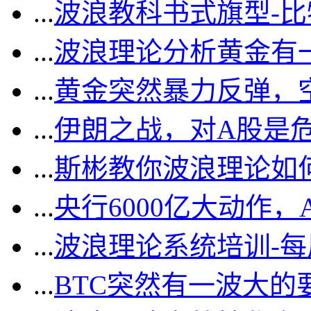
...
波浪教科书式旗型-
...
波浪理论分析黄金有一
...
黄金突然暴力反弹，
...
伊朗之战，对A股是
...
斯彬教你波浪理论如
...
央行6000亿大动作
...
波浪理论系统培训-
...
BTC突然有一波大的