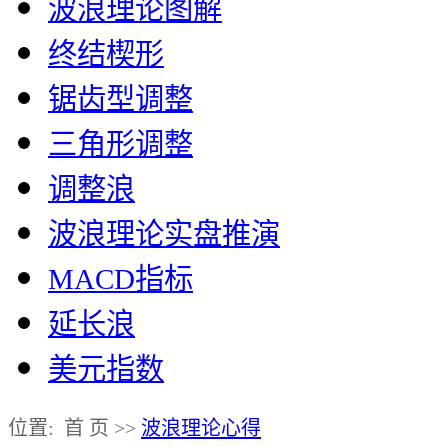
波浪理论图解
终结楔形
锯齿型调整
三角形调整
调整浪
波浪理论实盘推演
MACD指标
延长浪
美元指数
位置: 首 页 >>
波浪理论心得