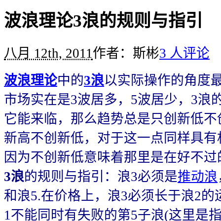
波浪理论3浪的规则与指引
八月 12th, 2011
作者：斯彬
3 人评论
波浪理论
中的
3浪
以实际操作的角度
市场实在是3波居多，5波居少，3浪
它能来临，那么趋势总是只创新低不
新高不创新低，对于这一点同样具有
因为不创新低意味着那里是在好不过
3浪
的规则与指引：浪3必须是
推动浪
和浪5.在价格上，浪3必须长于浪2的
1不能同时有失败的第5子浪(这里是