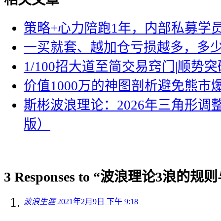
策略+心力陪跑1年，内部私募学员
一买就套、越加仓亏损越多，多
1/100招大道至简交易窍门|顺势突
价值1000万的神图剖析避免熊市
斯彬波浪理论：2026年三角形调
版）
3 Responses to “波浪理论3浪的规
波浪生涯
2021年2月9日 下午 9:18