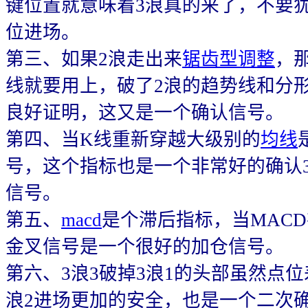
键位置就意味着3浪真的来了，不要
位进场。
第三、如果2浪走出来
锯齿型调整
，
线就要用上，破了2浪的趋势线和分
良好证明，这又是一个确认信号。
第四、当K线重新穿越大级别的
均线
号，这个指标也是一个非常好的确认
信号。
第五、
macd
是个滞后指标，当MAC
金叉信号是一个很好的加仓信号。
第六、3浪3破掉3浪1的头部虽然点
浪2进场更加的安全，也是一个二次