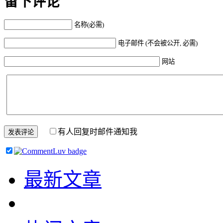
留下评论
名称(必需)
电子邮件 (不会被公开, 必需)
网站
有人回复时邮件通知我
最新文章