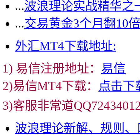
...
波浪理论实战精华之一
...
交易黄金3个月翻10
外汇MT4下载地址:
1) 易信注册地址：
易信
2)易信MT4下载：
点击下
3)客服非常道QQ72434
波浪理论新解、规则、