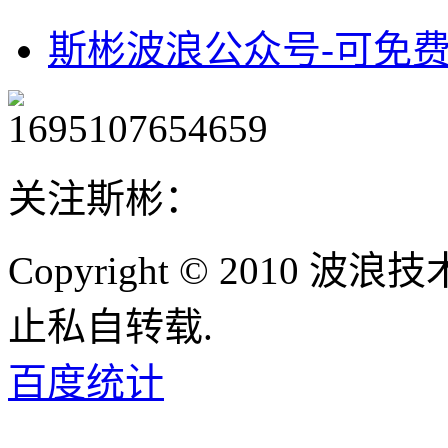
斯彬波浪公众号-可免
关注斯彬：
Copyright © 2010
止私自转载.
百度统计