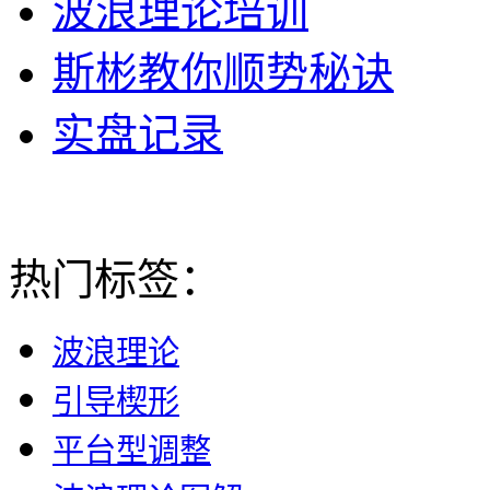
波浪理论培训
斯彬教你顺势秘诀
实盘记录
热门标签：
波浪理论
引导楔形
平台型调整