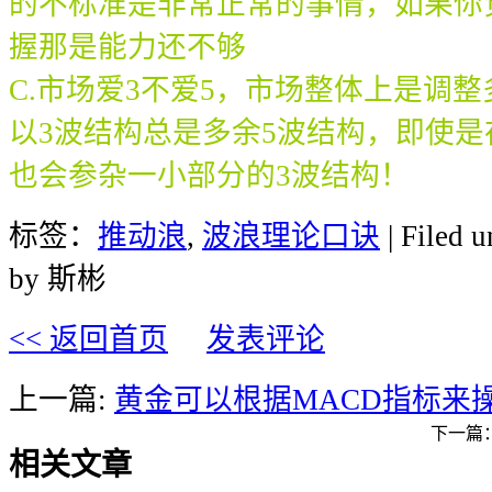
的不标准是非常正常的事情，如果你
握那是能力还不够
C.市场爱3不爱5，市场整体上是调
以3波结构总是多余5波结构，即使
也会参杂一小部分的3波结构！
标签：
推动浪
,
波浪理论口诀
| Filed 
by 斯彬
<< 返回首页
发表评论
上一篇:
黄金可以根据MACD指标来
下一篇
相关文章