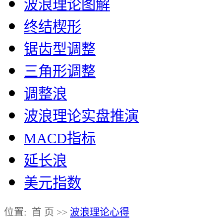
波浪理论图解
终结楔形
锯齿型调整
三角形调整
调整浪
波浪理论实盘推演
MACD指标
延长浪
美元指数
位置: 首 页 >>
波浪理论心得