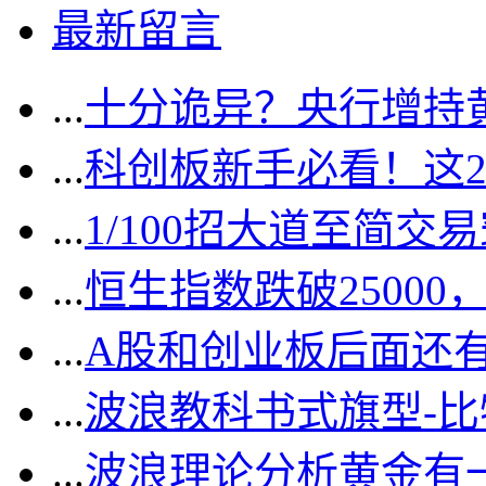
最新留言
...
十分诡异？央行增持
...
科创板新手必看！这
...
1/100招大道至简交
...
恒生指数跌破2500
...
A股和创业板后面还
...
波浪教科书式旗型-
...
波浪理论分析黄金有一