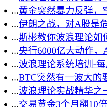
...
黄金突然暴力反弹，
...
伊朗之战，对A股是
...
斯彬教你波浪理论如
...
央行6000亿大动作
...
波浪理论系统培训-
...
BTC突然有一波大的
...
波浪理论实战精华之一
...
交易黄金3个月翻10