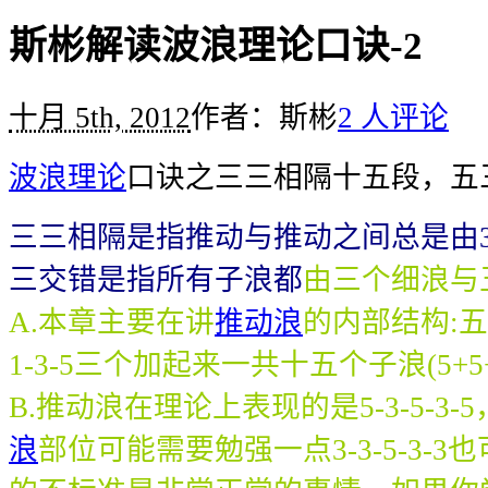
斯彬解读波浪理论口诀-2
十月 5th, 2012
作者：斯彬
2 人评论
波浪理论
口诀之三三相隔十五段，五
三三相隔是指推动与推动之间总是由
三交错是指所有子浪都
由三个细浪与
A.本章主要在讲
推动浪
的内部结构:
1-3-5三个加起来一共十五个子浪(5+5+
B.推动浪在理论上表现的是5-3-5-3
浪
部位可能需要勉强一点3-3-5-3-