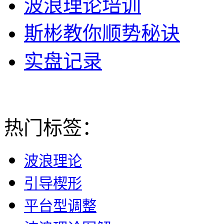
波浪理论培训
斯彬教你顺势秘诀
实盘记录
热门标签：
波浪理论
引导楔形
平台型调整