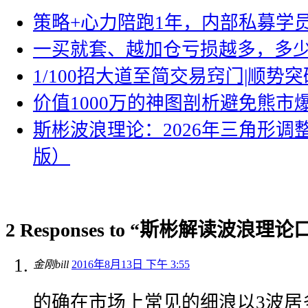
策略+心力陪跑1年，内部私募学员
一买就套、越加仓亏损越多，多
1/100招大道至简交易窍门|顺势突
价值1000万的神图剖析避免熊市
斯彬波浪理论：2026年三角形调
版）
2 Responses to “斯彬解读波浪理论
金刚bill
2016年8月13日 下午 3:55
的确在市场上常见的细浪以3波居