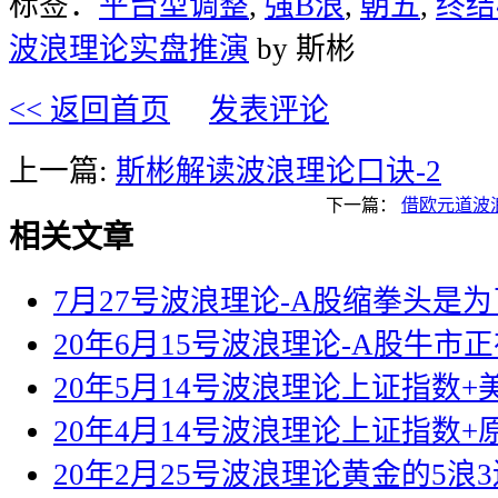
标签：
平台型调整
,
强B浪
,
朝五
,
终结
波浪理论实盘推演
by 斯彬
<< 返回首页
发表评论
上一篇:
斯彬解读波浪理论口诀-2
下一篇：
借欧元道波
相关文章
7月27号波浪理论-A股缩拳头是
20年6月15号波浪理论-A股牛市
20年5月14号波浪理论上证指数
20年4月14号波浪理论上证指数+
20年2月25号波浪理论黄金的5浪