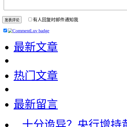
有人回复时邮件通知我
最新文章
热门文章
最新留言
...
十分诡异？央行增持