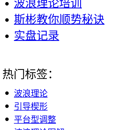
波浪理论培训
斯彬教你顺势秘诀
实盘记录
热门标签：
波浪理论
引导楔形
平台型调整