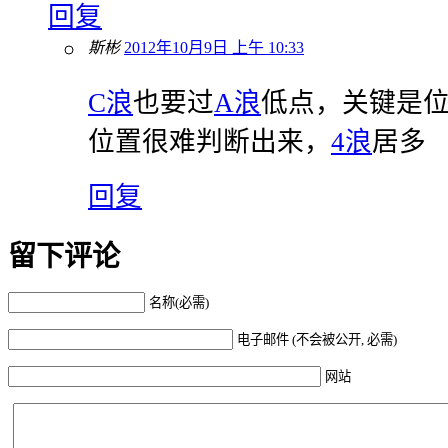
回复
斯彬
2012年10月9日 上午 10:33
C浪
也要过
A浪
低点，关键是
位置很难判断出来，
4浪
居多
回复
留下评论
名称(必需)
电子邮件 (不会被公开, 必需)
网站