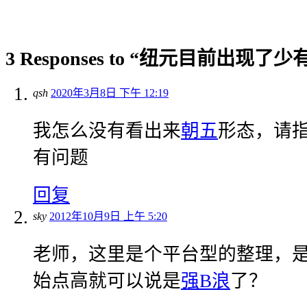
3 Responses to “纽元目前出现了
qsh
2020年3月8日 下午 12:19
我怎么没有看出来
朝五
形态，请
有问题
回复
sky
2012年10月9日 上午 5:20
老师，这里是个平台型的整理，
始点高就可以说是
强B浪
了？