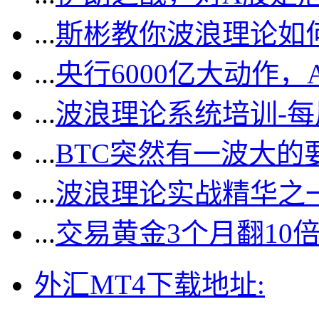
...
斯彬教你波浪理论如
...
央行6000亿大动作
...
波浪理论系统培训-
...
BTC突然有一波大的
...
波浪理论实战精华之一
...
交易黄金3个月翻10
外汇MT4下载地址: