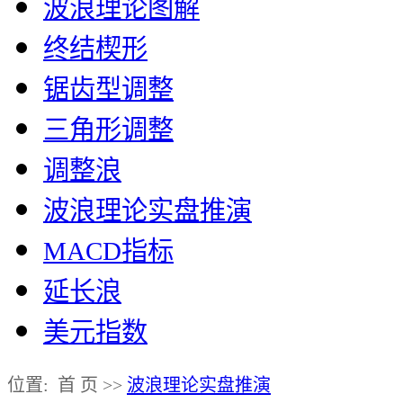
波浪理论图解
终结楔形
锯齿型调整
三角形调整
调整浪
波浪理论实盘推演
MACD指标
延长浪
美元指数
位置: 首 页 >>
波浪理论实盘推演