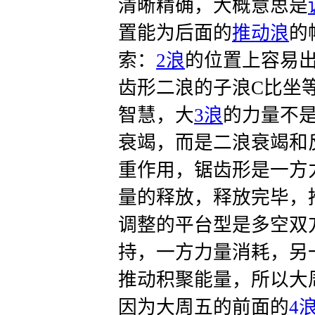
清晰精确，大概意思是
置能为后面的
推动浪
的
索：
2浪
的位置上容易
齿形二浪的子浪C比坐
智慧，大
3浪
的力量不
衰竭，而是二浪衰竭和
重作用，锯齿形是一方
量的释放，释放完毕，
调整的平台型是多空双
持，一方力量消耗，另
推动积聚能量，所以大
因为大周五的前面的
4