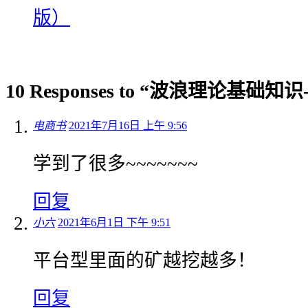
版）
10 Responses to “波浪理论基础
电商书
2021年7月16日 上午 9:56
学到了很多~~~~~~~
回复
小六
2021年6月1日 下午 9:51
平台型里面的矿越挖越多！
回复