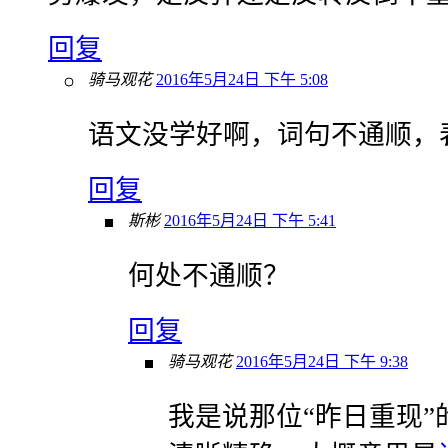
回复
骑马观花
2016年5月24日 下午 5:08
语文没学好啊，词句不通顺，
回复
斯彬
2016年5月24日 下午 5:41
何处不通顺？
回复
骑马观花
2016年5月24日 下午 9:38
我是说那位“昨日重现