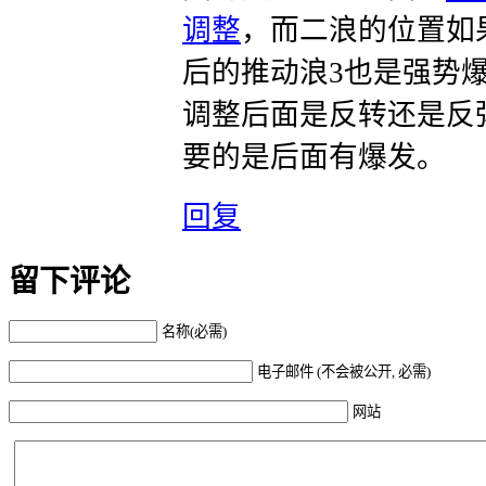
调整
，而二浪的位置如
后的推动浪3也是强势
调整后面是反转还是反
要的是后面有爆发。
回复
留下评论
名称(必需)
电子邮件 (不会被公开, 必需)
网站