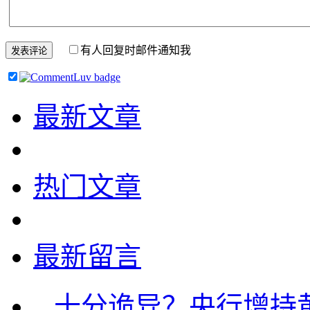
有人回复时邮件通知我
最新文章
热门文章
最新留言
...
十分诡异？央行增持