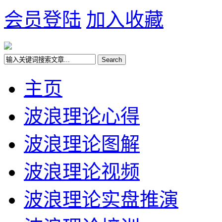
会员登陆
加入收藏
主页
波浪理论心得
波浪理论图解
波浪理论视频
波浪理论实盘推演