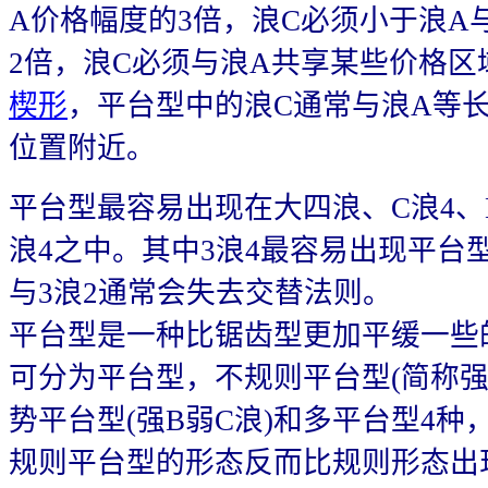
A
价格幅度的
3
倍，浪
C
必须小于浪
A
2
倍，浪
C
必须与浪
A
共享某些价格区
楔形
，平台型中的浪
C
通常与浪
A
等
位置附近。
平台型最容易出现在大四浪、
C
浪
4
、
浪
4
之中。其中
3
浪
4
最容易出现平台
与
3
浪
2
通常会失去交替法则。
平台型是一种比锯齿型更加平缓一些
可分为平台型，不规则平台型
(
简称
势平台型
(
强
B
弱
C
浪
)
和多平台型
4
种
规则平台型的形态反而比规则形态出