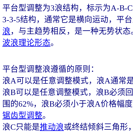
平台型调整为
3
浪结构，标示为
A-B-C
3-3-5
结构，通常它是横向运动，平台
浪
，与主趋势相反，是一种无势状态
波浪理论形态
。
平台型调整浪遵循的原则：
浪
A
可以是任意调整模式，浪
A
通常
浪
B
可以是任意调整模式，浪
B
必须
围的
62%
，浪
B
必须小于浪
A
价格幅度
锯齿型调整
。
浪
C
只能是
推动浪
或终结倾斜三角形