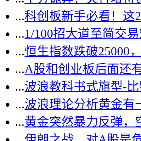
...
科创板新手必看！这
...
1/100招大道至简交
...
恒生指数跌破2500
...
A股和创业板后面还
...
波浪教科书式旗型-
...
波浪理论分析黄金有一
...
黄金突然暴力反弹，
...
伊朗之战，对A股是