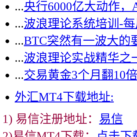
...
央行6000亿大动作
...
波浪理论系统培训-
...
BTC突然有一波大的
...
波浪理论实战精华之一
...
交易黄金3个月翻10
外汇MT4下载地址:
1) 易信注册地址：
易信
2)易信MT4下载：
点击下