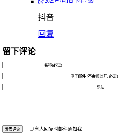
fyq
2025年7月1日 下午 4:09
抖音
回复
留下评论
名称(必需)
电子邮件 (不会被公开, 必需)
网站
有人回复时邮件通知我