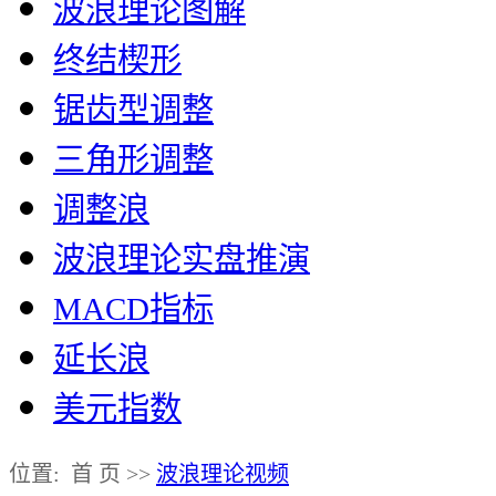
波浪理论图解
终结楔形
锯齿型调整
三角形调整
调整浪
波浪理论实盘推演
MACD指标
延长浪
美元指数
位置: 首 页 >>
波浪理论视频