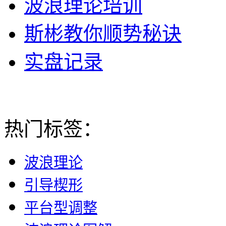
波浪理论培训
斯彬教你顺势秘诀
实盘记录
热门标签：
波浪理论
引导楔形
平台型调整