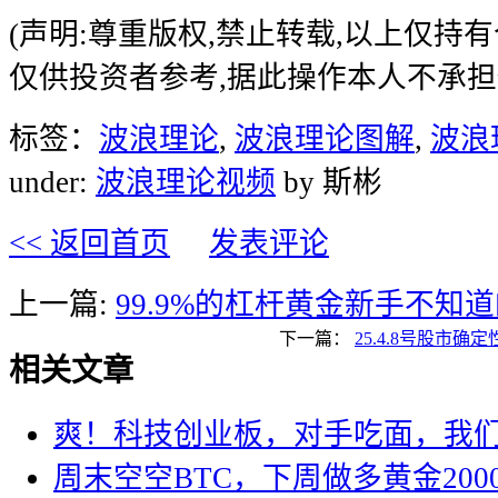
(声明:尊重版权,禁止转载,以上仅持
仅供投资者参考,据此操作本人不承担
标签：
波浪理论
,
波浪理论图解
,
波浪
under:
波浪理论视频
by 斯彬
<< 返回首页
发表评论
上一篇:
99.9%的杠杆黄金新手不知
下一篇：
25.4.8号股市
相关文章
爽！科技创业板，对手吃面，我
周末空空BTC，下周做多黄金200