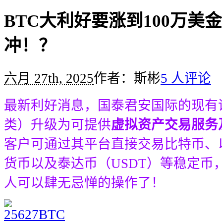
BTC大利好要涨到100万美
冲！？
六月 27th, 2025
作者：斯彬
5 人评论
最新利好消息，国泰君安国际的现有
类）升级为可提供‌
虚拟资产交易服务
客户可通过其平台直接交易比特币、
货币以及泰达币（USDT）等稳定币
人可以肆无忌惮的操作了！