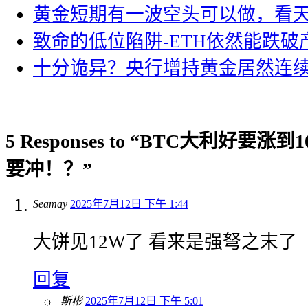
黄金短期有一波空头可以做，看
致命的低位陷阱-ETH依然能跌破
十分诡异？央行增持黄金居然连
5 Responses to “BTC大利好要
要冲！？”
Seamay
2025年7月12日 下午 1:44
大饼见12W了 看来是强弩之末了
回复
斯彬
2025年7月12日 下午 5:01