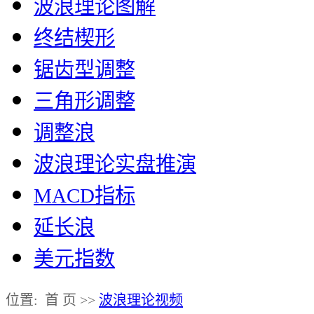
波浪理论图解
终结楔形
锯齿型调整
三角形调整
调整浪
波浪理论实盘推演
MACD指标
延长浪
美元指数
位置: 首 页 >>
波浪理论视频