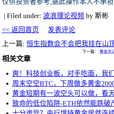
仅供投资者参考,据此操作本人不承担
| Filed under:
波浪理论视频
by 斯彬
<< 返回首页
发表评论
上一篇:
恒生指数会不会把我挂在山
下一篇：
黄金怎
相关文章
爽！科技创业板，对手吃面，我
周末空空BTC，下周做多黄金200
黄金短期有一波空头可以做，看
致命的低位陷阱-ETH依然能跌破
十分诡异？央行增持黄金居然连