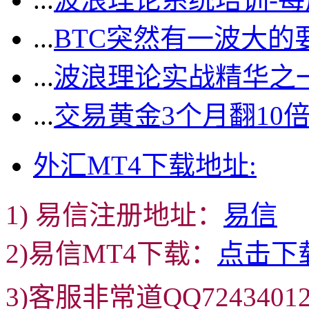
...
BTC突然有一波大的
...
波浪理论实战精华之一
...
交易黄金3个月翻10
外汇MT4下载地址:
1) 易信注册地址：
易信
2)易信MT4下载：
点击下
3)客服非常道QQ72434