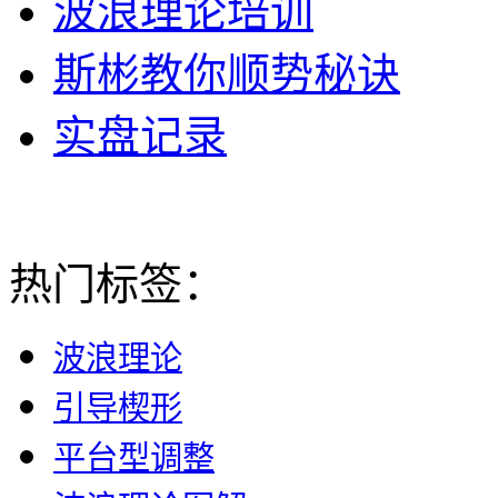
波浪理论培训
斯彬教你顺势秘诀
实盘记录
热门标签：
波浪理论
引导楔形
平台型调整