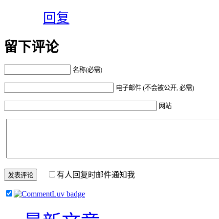
回复
留下评论
名称(必需)
电子邮件 (不会被公开, 必需)
网站
有人回复时邮件通知我