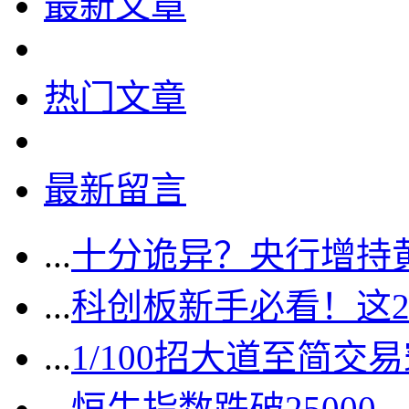
最新文章
热门文章
最新留言
...
十分诡异？央行增持
...
科创板新手必看！这
...
1/100招大道至简交
...
恒生指数跌破2500