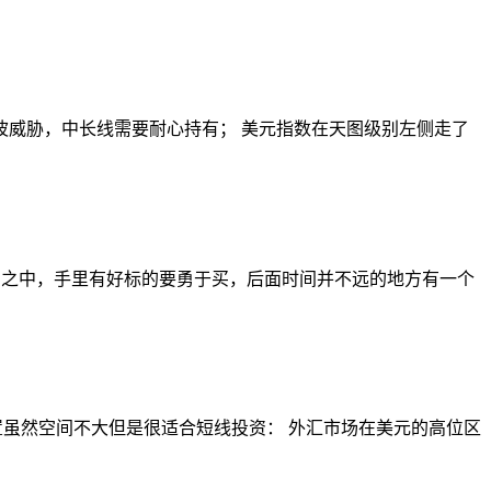
的5波威胁，中长线需要耐心持有； 美元指数在天图级别左侧走了
浪B之中，手里有好标的要勇于买，后面时间并不远的地方有一个
位置虽然空间不大但是很适合短线投资： 外汇市场在美元的高位区