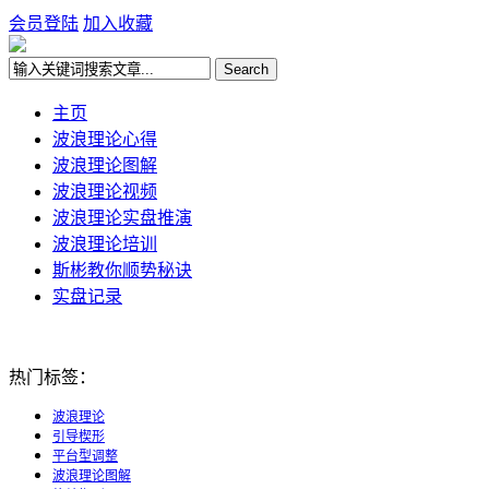
会员登陆
加入收藏
主页
波浪理论心得
波浪理论图解
波浪理论视频
波浪理论实盘推演
波浪理论培训
斯彬教你顺势秘诀
实盘记录
热门标签：
波浪理论
引导楔形
平台型调整
波浪理论图解