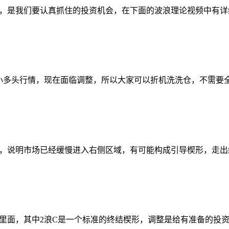
，是我们要认真抓住的投资机会，在下面的波浪理论视频中有详细
波小多头行情，现在面临调整，所以大家可以折机洗洗仓，不需要
，说明市场已经缓慢进入右侧区域，有可能构成引导楔形，走出
理里面，其中2浪C是一个标准的终结楔形，调整是给有准备的投