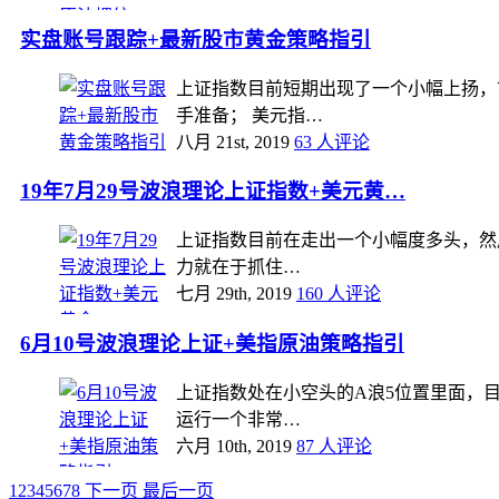
实盘账号跟踪+最新股市黄金策略指引
上证指数目前短期出现了一个小幅上扬，
手准备； 美元指…
八月 21st, 2019
63 人评论
19年7月29号波浪理论上证指数+美元黄…
上证指数目前在走出一个小幅度多头，然后
力就在于抓住…
七月 29th, 2019
160 人评论
6月10号波浪理论上证+美指原油策略指引
上证指数处在小空头的A浪5位置里面，
运行一个非常…
六月 10th, 2019
87 人评论
1
2
3
4
5
6
7
8
下一页
最后一页