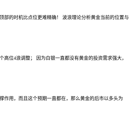
顶部的时机比点位更难精确！ 波浪理论分析黄金当前的位置与
个高位4浪调整； 因为白银一直都没有黄金的投资需求强大，
撑作用，而且这个预期一直都在，那么黄金的后市以多头为