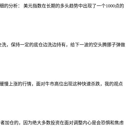
的分析： 美元指数在长期的多头趋势中出现了一个1000点的
全洗，保持一定的底仓边洗边持有，给下一波的空头腾挪子弹做
缓慢上涨的行情，面对牛市高位出现这种快速杀跌，我的观点
资者加仓的，因为绝大多数投资在面对调整内心是会恐惧和焦虑