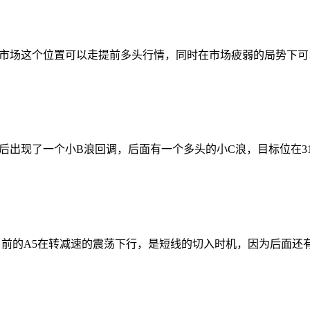
市场这个位置可以走提前多头行情，同时在市场疲弱的局势下可
出现了一个小B浪回调，后面有一个多头的小C浪，目标位在3100
目前的A5在转减速的震荡下行，是短线的切入时机，因为后面还