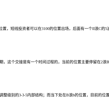
的位置，短线投资者可以在3100的位置出场，后面有一个II浪C
的初期，这个交接是有一个时间过程的，当前的位置主要停留在2
整级别的3-3-5内部结构；而当下处在B浪b的位置，目前的