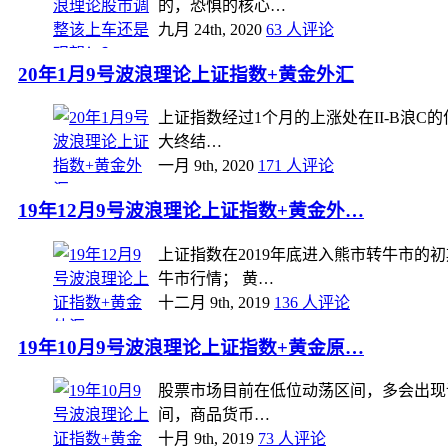
的，恐惧的核心…
九月 24th, 2020
63 人评论
20年1月9号波浪理论上证指数+黄金外汇
上证指数经过1个月的上涨处在II-B浪C
大终结…
一月 9th, 2020
171 人评论
19年12月9号波浪理论上证指数+黄金外…
上证指数在2019年底进入熊市转牛市
牛市行情； 黄…
十二月 9th, 2019
136 人评论
19年10月9号波浪理论上证指数+黄金原…
股票市场目前在低位动荡区间，多会出现调
间，商品货币…
十月 9th, 2019
73 人评论