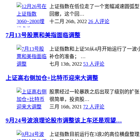
上证指数在低位走了一个宽幅减速圆弧型
回撤，这个回…
十二月 26th, 2022
26 人评论
7月13号股票和美指面临调整
上证指数和上证50从4月开始运行了一
补仓的准备； …
七月 13th, 2022
53 人评论
上证高右侧加仓+比特币迎来大调整
股票经过一轮暴跌之后出现了级别的扩张
很简单，投资股…
三月 16th, 2021
72 人评论
9月24号波浪理论股市调整该上车还是观望…
上证指数目前运行在3浪2的高位横盘整