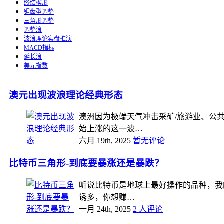
终结楔形
锯齿型调整
三角形调整
调整浪
波浪理论实盘推演
MACD指标
延长浪
美元指数
澳元出现波浪理论经典形态
澳洲因为极端天气冲击采矿/旅游业、公共
始上涨的这一波…
六月 19th, 2025
暂无评论
比特币三角形-到底要暴涨还是暴跌？
听说比特币是地球上最好操作的品种，我
诱多，你想赚…
一月 24th, 2025
2 人评论