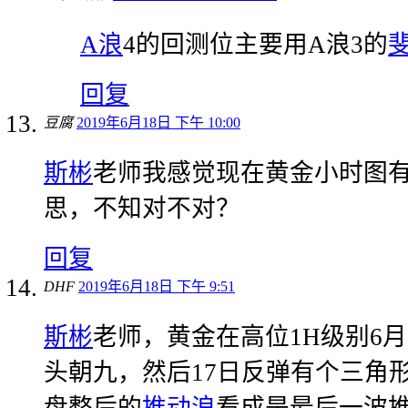
A浪
4的回测位主要用A浪3的
回复
豆腐
2019年6月18日 下午 10:00
斯彬
老师我感觉现在黄金小时图
思，不知对不对？
回复
DHF
2019年6月18日 下午 9:51
斯彬
老师，黄金在高位1H级别6月
头朝九，然后17日反弹有个三角形
盘整后的
推动浪
看成是最后一波