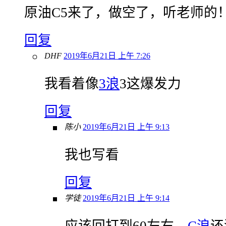
原油C5来了，做空了，听老师的
回复
DHF
2019年6月21日 上午 7:26
我看着像
3浪
3这爆发力
回复
陈小
2019年6月21日 上午 9:13
我也写看
回复
学徒
2019年6月21日 上午 9:14
应该回打到60左右，
C浪
还