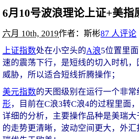
6月10号波浪理论上证+美
六月 10th, 2019
作者：斯彬
87 人评论
上证指数
处在小空头的
A浪
5位置里
速的震荡下行，是短线的切入时机，
威胁，所以适合短线折腾操作；
美元指数
的天图级别在运行一个非常
形
，目前在C浪3转C浪4的过程里面
详细的分析，主要操作品种是美瑞大
的走势更清晰，波动空间更大，外汇