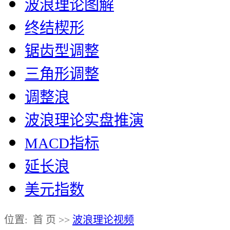
波浪理论图解
终结楔形
锯齿型调整
三角形调整
调整浪
波浪理论实盘推演
MACD指标
延长浪
美元指数
位置: 首 页 >>
波浪理论视频