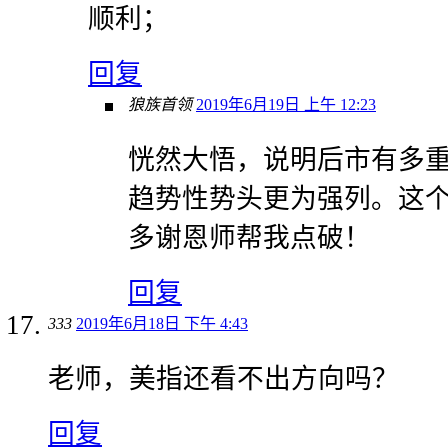
顺利；
回复
狼族首领
2019年6月19日 上午 12:23
恍然大悟，说明后市有多
趋势性势头更为强列。这
多谢恩师帮我点破！
回复
333
2019年6月18日 下午 4:43
老师，美指还看不出方向吗？
回复