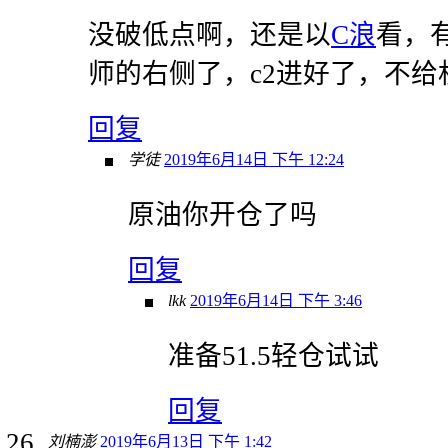
没破低点啊，还是以
C浪
看，
师的右侧了，c2进好了，不给
回复
学徒
2019年6月14日 下午 12:24
原油你开仓了吗
回复
lkk
2019年6月14日 下午 3:46
准备51.5轻仓试试
回复
刘楠澎
2019年6月13日 下午 1:42