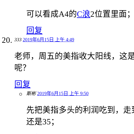
可以看成A4的
C浪
2位置里面
回复
333
2019年6月15日 上午 4:49
老师，周五的美指收大阳线，这
呢？
回复
斯彬
2019年6月15日 上午 9:50
先把美指多头的利润吃到，走
还是35；