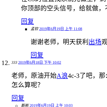
你顶部的空头信号，给就做，
回复
孟钦
2019年6月19日 上午 11:08
谢谢老师，明天获利
出场
回复
333
2019年6月18日 下午 10:02
老师，原油开始
A浪
4c-3了吧，
怎么算呢？
回复
斯彬
2019年6月19日 上午 10:03