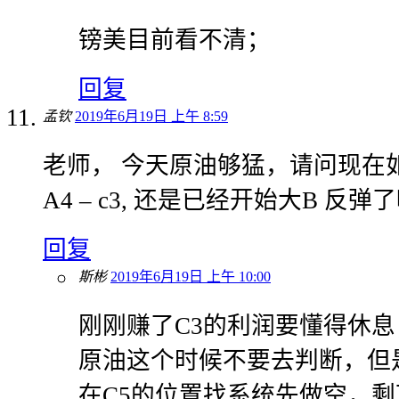
镑美目前看不清；
回复
孟钦
2019年6月19日 上午 8:59
老师， 今天原油够猛，请问现在
A4 – c3, 还是已经开始大B 反弹
回复
斯彬
2019年6月19日 上午 10:00
刚刚赚了C3的利润要懂得休息
原油这个时候不要去判断，但
在C5的位置找系统先做空，