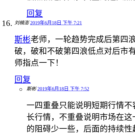
回复
刘楠澎
2019年6月18日 下午 7:21
斯彬
老师，一轮趋势完成后第四
破，破和不破第四浪低点对后市
师指点一下！
回复
斯彬
2019年6月18日 下午 7:52
一四重叠只能说明短期行情不
长行情，不重叠说明市场在这
的阻碍少一些，后面的持续性