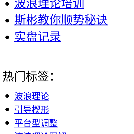
波浪理论培训
斯彬教你顺势秘诀
实盘记录
热门标签：
波浪理论
引导楔形
平台型调整