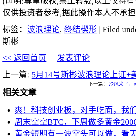
(声明:尊重版权,禁止转载,以上仅持
仅供投资者参考,据此操作本人不承担
标签：
波浪理论
,
终结楔形
| Filed und
斯彬
<< 返回首页
发表评论
上一篇:
5月14号斯彬波浪理论上证
下一篇：
冷风来了，黄
相关文章
爽！科技创业板，对手吃面，我
周末空空BTC，下周做多黄金200
黄金短期有一波空头可以做，看