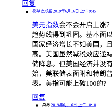
回复
咖啡七分熟
2019年6月16日 上午 9:45
美元指数
会不会开启上涨？因为
趋势线得到巩固。基本面
国家经济增长不如美国，
高。美国虽然减税效应递
储降息。但美国经济并没
始，美联储表面附和特朗
表。美指可能上破100的?
回复
斯彬
2019年6月16日 上午 10:10