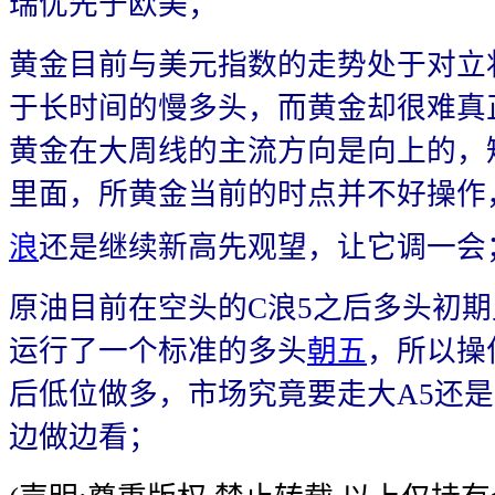
瑞优先于欧美；
黄金目前与美元指数的走势处于对立
于长时间的慢多头，而黄金却很难真
黄金在大周线的主流方向是向上的，
里面，所黄金当前的时点并不好操作
浪
还是继续新高先观望，让它调一会
原油目前在空头的C浪5之后多头初
运行了一个标准的多头
朝五
，所以操
后低位做多，市场究竟要走大A5还
边做边看；