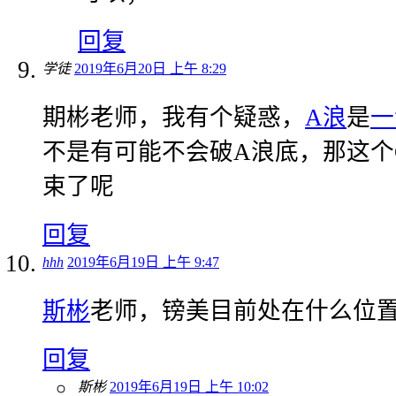
回复
学徒
2019年6月20日 上午 8:29
期彬老师，我有个疑惑，
A浪
是
一
不是有可能不会破A浪底，那这个
束了呢
回复
hhh
2019年6月19日 上午 9:47
斯彬
老师，镑美目前处在什么位
回复
斯彬
2019年6月19日 上午 10:02