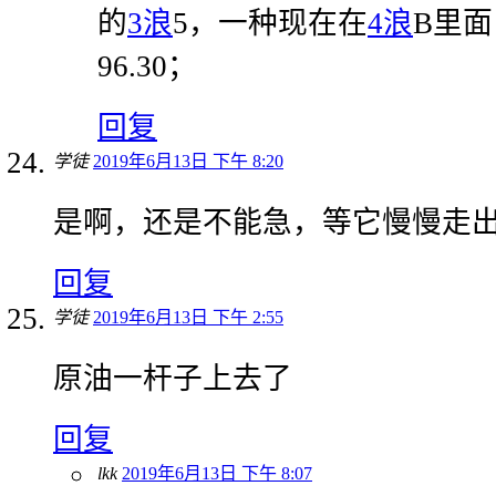
的
3浪
5，一种现在在
4浪
B里
96.30；
回复
学徒
2019年6月13日 下午 8:20
是啊，还是不能急，等它慢慢走
回复
学徒
2019年6月13日 下午 2:55
原油一杆子上去了
回复
lkk
2019年6月13日 下午 8:07