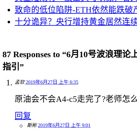
致命的低位陷阱-ETH依然能跌破
十分诡异？央行增持黄金居然连
87 Responses to “6月10号波
指引”
孟钦
2019年6月27日 上午 6:35
原油会不会A4-c5走完了?老师怎么
回复
斯彬
2019年6月27日 上午 9:01