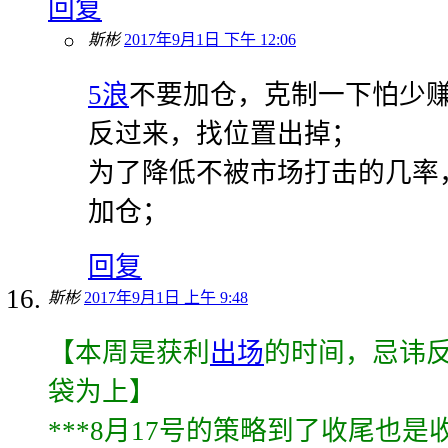
回复
斯彬
2017年9月1日 下午 12:06
5浪
不要加仓，克制一下怕少
反过来，找位置出掉；
为了降低不被市场打击的几率
加仓；
回复
斯彬
2017年9月1日 上午 9:48
【本周是获利
出场
的时间，忌讳
袋为上】
***8月17号的策略到了收尾也