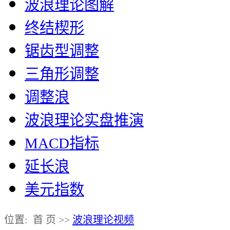
波浪理论图解
终结楔形
锯齿型调整
三角形调整
调整浪
波浪理论实盘推演
MACD指标
延长浪
美元指数
位置: 首 页 >>
波浪理论视频