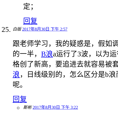
定；
回复
白版
2017年8月30日 下午 2:57
跟老师学习，我的疑惑是，假如
的一半，
B浪
a运行了3波，以为运
格创了新高，要追进去就容易被
浪
，日线级别的，怎么区分是b浪
呢。
回复
斯彬
2017年8月30日 下午 3:22