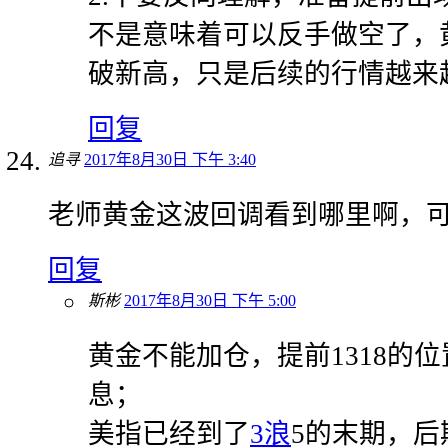
不是意味着可以反手做空了，
破新高，只是后续的行情越来
回复
追寻
2017年8月30日 下午 3:40
老师黄金这波回调看到哪里啊，
回复
斯彬
2017年8月30日 下午 5:00
黄金不能加仓，提前1318的
息；
美指已经到了
3浪
5的末期，后