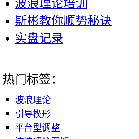
波浪理论培训
斯彬教你顺势秘诀
实盘记录
热门标签：
波浪理论
引导楔形
平台型调整