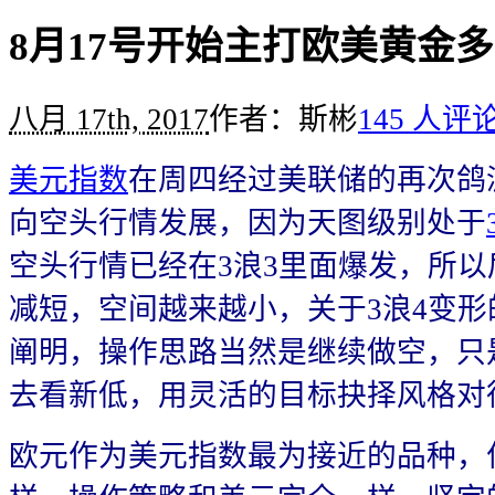
8月17号开始主打欧美黄金
八月 17th, 2017
作者：斯彬
145 人评
美元指数
在周四经过美联储的再次鸽
向空头行情发展，因为天图级别处于
空头行情已经在3浪3里面爆发，所
减短，空间越来越小，关于3浪4变
阐明，操作思路当然是继续做空，只
去看新低，用灵活的目标抉择风格对
欧元作为美元指数最为接近的品种，