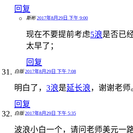
回复
斯彬
2017年8月29日 下午 9:00
现在不要提前考虑
5浪
是否已
太早了；
回复
白版
2017年8月29日 下午 7:08
明白了，
3浪
是
延长浪
，谢谢老师
回复
白版
2017年8月29日 下午 5:35
波浪小白一个，请问老师美元一