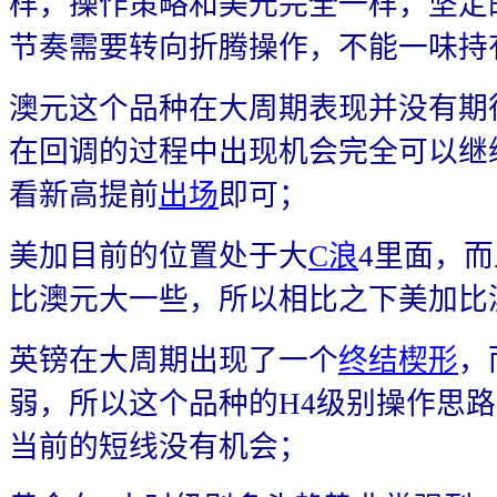
样，操作策略和美元完全一样，坚定
节奏需要转向折腾操作，不能一味持
澳元这个品种在大周期表现并没有期
在回调的过程中出现机会完全可以继
看新高提前
出场
即可；
美加目前的位置处于大
C浪
4里面，
比澳元大一些，所以相比之下美加比
英镑在大周期出现了一个
终结楔形
，
弱，所以这个品种的H4级别操作思
当前的短线没有机会；