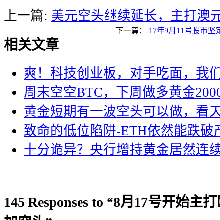
上一篇:
美元空头继续延长，主打澳
下一篇：
17年9月11号股市
相关文章
爽！科技创业板，对手吃面，我
周末空空BTC，下周做多黄金200
黄金短期有一波空头可以做，看
致命的低位陷阱-ETH依然能跌破
十分诡异？央行增持黄金居然连
145 Responses to “8月17号