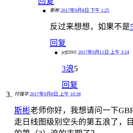
回复
斯彬
2017年9月8日 下午 1:25
反过来想想，如果不是
回复
jeff2001
2017年9月11日 上午 3:24
3浪
5
回复
付强华
2017年9月8日 上午 10:38
斯彬
老师你好，我想请问一下GB
走日线图级别空头的第五浪了，目