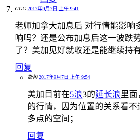
GGG
2017年9月7日 上午 9:41
老师加拿大加息后 对行情能影响
响吗？还是公布加息后这一波跌势
了？美加见好就收还是能继续持有
回复
斯彬
2017年9月7日 上午 9:54
美加目前在
5浪
3的
延长浪
里面
的行情，因为位置的关系看不远
多点的空间；
回复