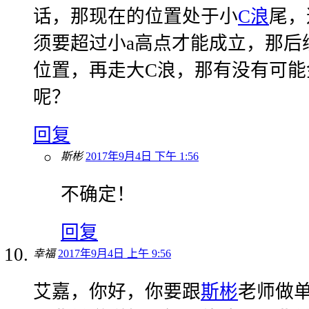
话，那现在的位置处于小
C浪
尾，
须要超过小a高点才能成立，那后续
位置，再走大C浪，那有没有可能
呢？
回复
斯彬
2017年9月4日 下午 1:56
不确定！
回复
幸福
2017年9月4日 上午 9:56
艾嘉，你好，你要跟
斯彬
老师做