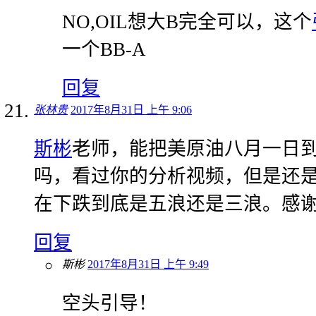
NO,OIL想大B完全可以，这个
一个BB-A
回复
张林贵
2017年8月31日 上午 9:06
斯彬
老师，能把美原油八月一日
吗，看过你的分析视频，但是还
在下跌到底是五浪还是三浪。感
回复
斯彬
2017年8月31日 上午 9:49
空头引导！