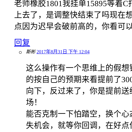
老师橡胶1801我挂单15895等
上去了，是调整快结束了吗现在想
点因为迟早会破前高的，你看可
回复
斯彬
2017年8月31日 下午 12:04
这么操作有一个思维上的假想
的按自己的预期来看提前了30
向下，反过来了，你是提前送
场！
能否克制一下怕踏空，换个心
失机会，就等你回调，在好点