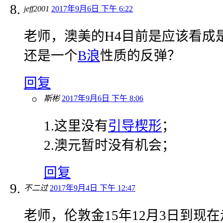
jeff2001
2017年9月6日 下午 6:22
老师，澳美的H4目前是应该看成
还是一个
B浪
性质的反弹？
回复
斯彬
2017年9月6日 下午 8:06
1.这里没有
引导楔形
；
2.澳元暂时没有机会；
回复
不二过
2017年9月4日 下午 12:47
老师，伦敦金15年12月3日到现