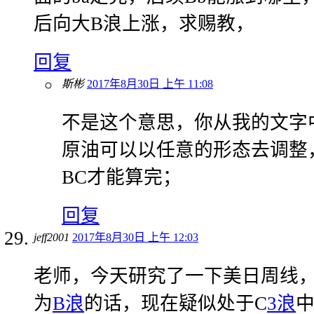
后向大B浪上涨，求赐教，
回复
斯彬
2017年8月30日 上午 11:08
不是这个意思，你从我的文字
原油可以以任意的形态去调整，
BC才能算完；
回复
jeff2001
2017年8月30日 上午 12:03
老师，今天研究了一下美日周线，以98
为
B浪
的话，现在疑似处于C
3浪
中