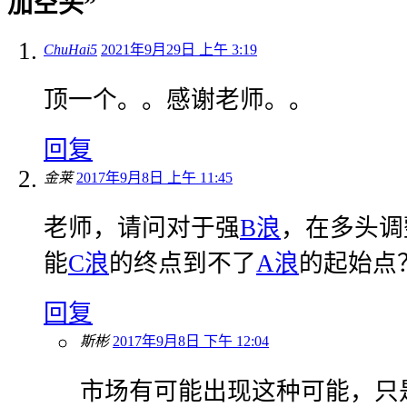
加空头”
ChuHai5
2021年9月29日 上午 3:19
顶一个。。感谢老师。。
回复
金莱
2017年9月8日 上午 11:45
老师，请问对于强
B浪
，在多头调
能
C浪
的终点到不了
A浪
的起始点
回复
斯彬
2017年9月8日 下午 12:04
市场有可能出现这种可能，只