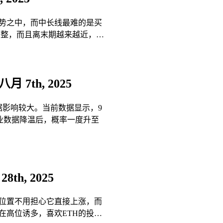
势之中，而中长线最难的是买
调整，而且离末期越来越近，…
八月 7th, 2025
据影响较大。当前数据显示，9
月就业数据降温后，概率一度升至
8th, 2025
位置不用担心它直接上涨，而
坊在高位诱多，喜欢ETH的投…