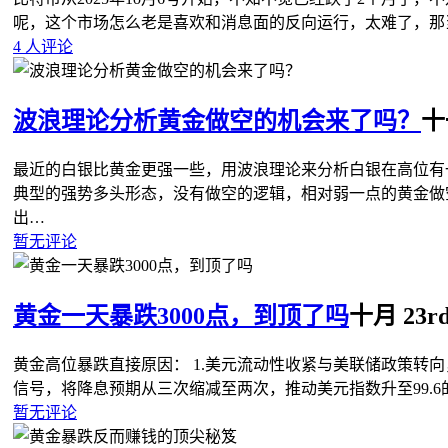
呢，这个市场怎么老是喜欢和消息面的反向运行，太难了，那
4 人评论
波浪理论分析黄金做空的机会来了吗？
十一
最近的白银比黄金更强一些，用波浪理论来分析白银在高位有
典型的强势多头形态，没有做空的逻辑，相对弱一点的黄金做
出…
暂无评论
黄金一天暴跌3000点，到顶了吗
十月 23rd
黄金高位暴跌直接原因： 1‌.美元流动性收紧与美联储政策转向‌
信号，将降息预期从三次缩减至两次，推动美元指数升至99.6
暂无评论