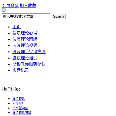
会员登陆
加入收藏
主页
波浪理论心得
波浪理论图解
波浪理论视频
波浪理论实盘推演
波浪理论培训
斯彬教你顺势秘诀
实盘记录
热门标签：
波浪理论
引导楔形
平台型调整
波浪理论图解