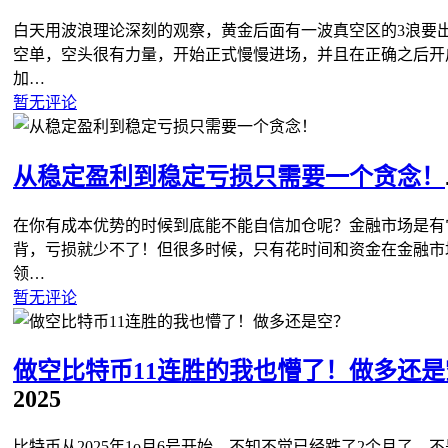
白天用波浪理论深刻的观察，黄金后面有一波真空区的3浪要
空单，空头很有力量，开始正式慢慢进场，并且在正确之后开
加…
暂无评论
从稳定盈利到稳定亏损只需要一个贪念！
在你有成本优势的时候到底能不能自信加仓呢？金融市场是有
背，亏损就少不了！但很多时候，只有花时间和资金在金融市
领…
暂无评论
做空比特币11连胜的我也懵了！做多还是
2025
比特币从2025年1o月6号开始，不知不觉已经跌了2个月了