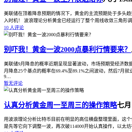
美联储在顶着降息预期的情况下，黄金的主流预期处于多头趋
入时机！ 波浪理论分析黄金已经运行了整个周线收敛三角形
10 人评论
别吓我！黄金一波2000点暴利行情要来？
美联储9月降息的概率近期呈现显著波动，市场预期受经济数
月降息25个基点的概率在69.4%至89.1%之间波动，然后7
9…
暂无评论
认真分析黄金周一至周三的操作策略
七月 2
用波浪理论分析比特币目前在明显的高位横盘整理里面，这个
是先等它向下调整一波，再次破114000开始认真操作，以太