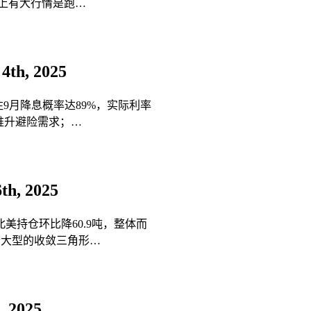
天晚上有大行情是跑…
th, 2025
押注9月降息概率达89%，实际利率
策推升避险需求；…
h, 2025
美持仓环比降60.9吨‌，整体而
个大型的收敛三角形…
 2025