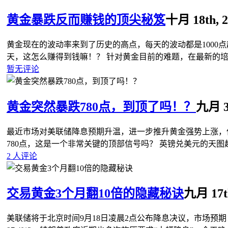
黄金暴跌反而赚钱的顶尖秘笈
十月 18th, 2
黄金现在的波动率来到了历史的高点，每天的波动都是1000点起
天，这怎么赚得到钱嘛！？ 针对黄金目前的难题，在最新的培
暂无评论
黄金突然暴跌780点，到顶了吗！？
九月 30
最近市场对美联储降息预期升温，进一步推升黄金强势上涨，但
780点，这是一个非常关键的顶部信号吗？ 英镑兑美元的天
2 人评论
交易黄金3个月翻10倍的隐藏秘诀
九月 17th
美联储将于‌北京时间9月18日凌晨2点‌公布降息决议‌，市场预期