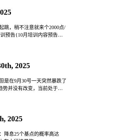
025
跳，稍不注意就来个2000点/
训预告{10月培训内容预告…
th, 2025
是在9月30号一天突然暴跌了
图趋势并没有改变，当前处于…
, 2025
‌：降息25个基点的概率高达