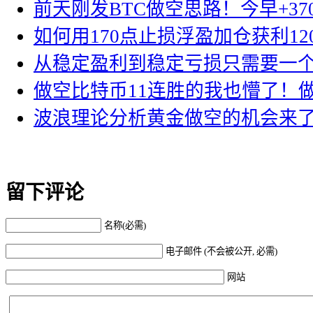
前天刚发BTC做空思路！今早+37
如何用170点止损浮盈加仓获利12
从稳定盈利到稳定亏损只需要一
做空比特币11连胜的我也懵了！
波浪理论分析黄金做空的机会来
留下评论
名称(必需)
电子邮件 (不会被公开, 必需)
网站