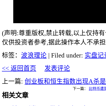
(声明:尊重版权,禁止转载,以上仅持
仅供投资者参考,据此操作本人不承担
标签：
波浪理论
| Filed under:
实盘记
<< 返回首页
发表评论
上一篇:
创业板和恒生指数出现A杀
下一篇：
比特币遭
相关文章