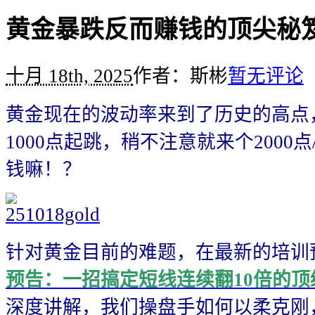
黄金暴跌反而赚钱的顶尖秘
十月 18th, 2025
作者：斯彬
暂无评论
黄金现在的波动率来到了历史的高点
1000点起跳，稍不注意就来个2000
钱嘛！？
针对黄金目前的难题，在最新的培训
预告：一招搞定短线连续翻10倍的顶
深度讲解，我们操盘手如何以柔克刚