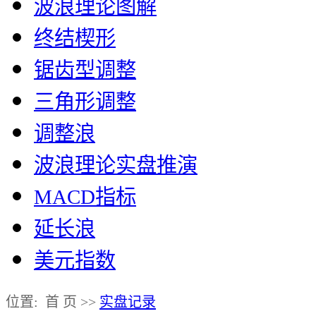
波浪理论图解
终结楔形
锯齿型调整
三角形调整
调整浪
波浪理论实盘推演
MACD指标
延长浪
美元指数
位置: 首 页 >>
实盘记录