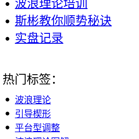
波浪理论培训
斯彬教你顺势秘诀
实盘记录
热门标签：
波浪理论
引导楔形
平台型调整