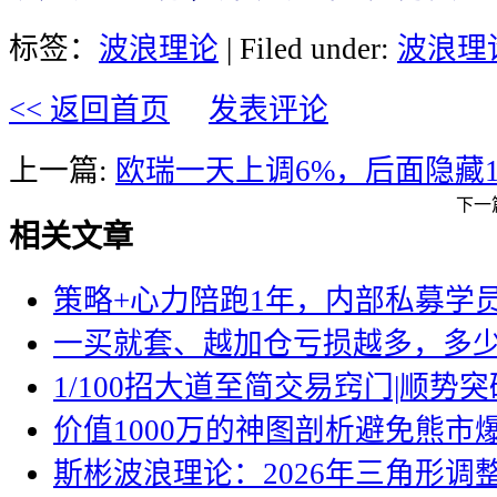
标签：
波浪理论
| Filed under:
波浪理
<< 返回首页
发表评论
上一篇:
欧瑞一天上调6%，后面隐藏1
下一
相关文章
策略+心力陪跑1年，内部私募学员
一买就套、越加仓亏损越多，多
1/100招大道至简交易窍门|顺势突
价值1000万的神图剖析避免熊市
斯彬波浪理论：2026年三角形调