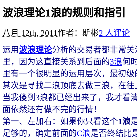
波浪理论1浪的规则和指引
八月 12th, 2011
作者：斯彬
2 人评论
运用
波浪理论
分析的交易者都非常关
里，因为这直接关系到后面的
3浪
何
里有一个很明显的运用层次，最初级
其次是寻找二浪顶底去做三浪，在往
当我傻到3浪都已经出来了，我才看
面依然还有做不完的行情！
第一、左加右：如果你只看这个
1浪
足够的，确定前面的
C浪
是否终结比