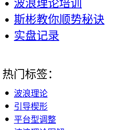
波浪理论培训
斯彬教你顺势秘诀
实盘记录
热门标签：
波浪理论
引导楔形
平台型调整