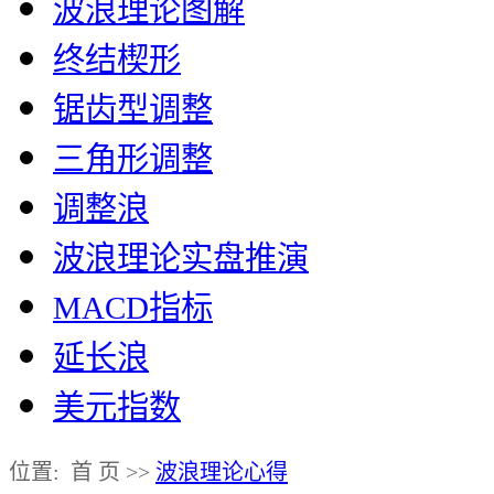
波浪理论图解
终结楔形
锯齿型调整
三角形调整
调整浪
波浪理论实盘推演
MACD指标
延长浪
美元指数
位置: 首 页 >>
波浪理论心得