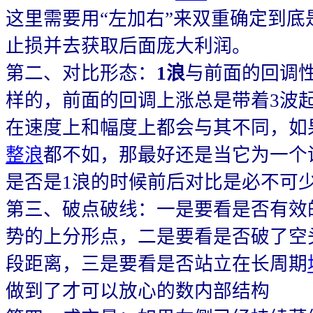
这里需要用“左加右”来双重确定到底
止损并去获取后面庞大利润。
第二、对比形态：
1浪
与前面的回调
样的，前面的回调上涨总是带着3波
在速度上和幅度上都会与其不同，如
整浪
都不如，那最好还是当它为一个
是否是1浪的时候前后对比是必不可
第三、破点破线：一是要看是否有效
势的上分形点，二是要看是否破了空
段距离，三是要看是否站立在长周期
做到了才可以放心的数内部结构