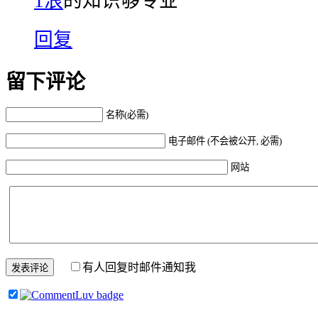
1浪
的知识够专业
回复
留下评论
名称(必需)
电子邮件 (不会被公开, 必需)
网站
有人回复时邮件通知我