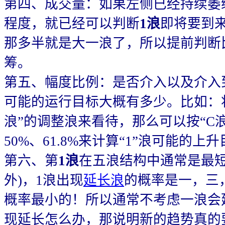
第四、成交量：如果左侧已经持续萎缩
程度，就已经可以判断
1浪
即将要到
那多半就是大一浪了，所以提前判断
筹。
第五、幅度比例：是否介入以及介入
可能的运行目标大概有多少。比如：将“
浪”的调整浪来看待，那么可以按“C浪”
50%、61.8%来计算“1”浪可能的上
第六、第
1浪
在五浪结构中通常是最短
外)，1浪出现
延长浪
的概率是一，三
概率最小的！所以通常不考虑一浪会
现延长怎么办，那说明新的趋势真的