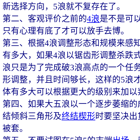
新选择方向，5浪就不复存在了。
第二、客观评价之前的
4浪
是不是可
只有心理有底了才可以放手去博。
第三、根据4浪调整形态和规模来感
有多大，如果4浪以锯齿形调整杀跌
浪只是为了完成破3浪高点的一个任
形调整，并且时间够长，这样的5浪
体有多大可以根据更大的级别来加以
第四、如果大五浪以一个逐步萎缩的
结倾斜三角形及
终结楔形
时要坚决出
被套。