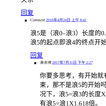
回复
Comment
2016年4月24日 上午 8:41
浪5是（浪0–浪3）长度的0
浪5的起点即浪4的终点开始这
回复
朱东伟
2017年7月31日 下午 2:27
你要多思考，有开始就
束，那不是浪5的开始
况下，浪5=浪3的长度X0
有浪5=浪1X1.618倍。