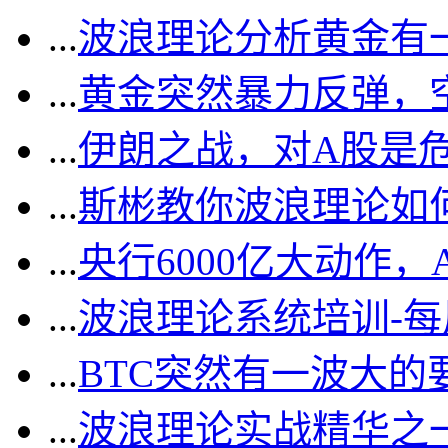
...
波浪理论分析黄金有一
...
黄金突然暴力反弹，
...
伊朗之战，对A股是
...
斯彬教你波浪理论如
...
央行6000亿大动作
...
波浪理论系统培训-
...
BTC突然有一波大的
...
波浪理论实战精华之一