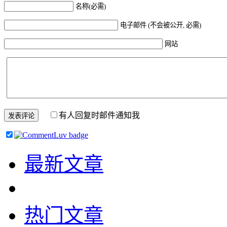
名称(必需)
电子邮件 (不会被公开, 必需)
网站
有人回复时邮件通知我
最新文章
热门文章