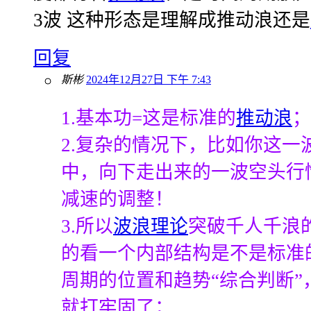
3波 这种形态是理解成推动浪还是
回复
斯彬
2024年12月27日 下午 7:43
1.基本功=这是标准的
推动浪
；
2.复杂的情况下，比如你这一
中，向下走出来的一波空头行
减速的调整！
3.所以
波浪理论
突破千人千浪
的看一个内部结构是不是标准
周期的位置和趋势“综合判断”
就打牢固了；