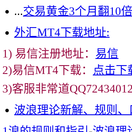
...
交易黄金3个月翻10
外汇MT4下载地址:
1) 易信注册地址：
易信
2)易信MT4下载：
点击下
3)客服非常道QQ72434
波浪理论新解、规则、
1浪的规则和指引
-
波浪理