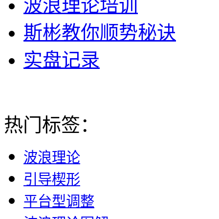
波浪理论培训
斯彬教你顺势秘诀
实盘记录
热门标签：
波浪理论
引导楔形
平台型调整