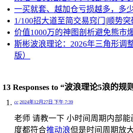
一买就套、越加仓亏损越多，多
1/100招大道至简交易窍门|顺势突
价值1000万的神图剖析避免熊市
斯彬波浪理论：2026年三角形调
版）
13 Responses to “波浪理论5浪的
cc
2024年12月27日 下午 7:39
老师 请教一下 小时间周期内部能
度都符合
推动浪
但是时间周期放