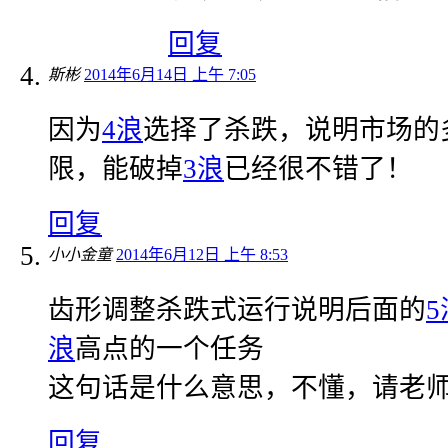
回复
斯彬
2014年6月14日 上午 7:05
因为
4浪
选择了杀跌，说明市场的
限，能破掉
3浪
已经很不错了！
回复
小小金童
2014年6月12日 上午 8:53
齿形调整杀跌式运行说明后面的
5
浪
高点的一个任务
这句话是什么意思，不懂，请老
回复