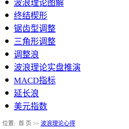
波浪理论图解
终结楔形
锯齿型调整
三角形调整
调整浪
波浪理论实盘推演
MACD指标
延长浪
美元指数
位置: 首 页 >>
波浪理论心得