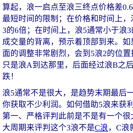
算起，浪一启点至浪三终点价格差0.6
最短时间的限制；在价格和时间上，
3的6倍；在时间上，浪5通常小于浪
成交量的背离，预示着顶部到来。如
面的调整非常剧烈，会到5浪2的位
只是浪A到达那里，后面经过浪B之
跌！
浪5通常不是很大，是趋势末期最后
你获取不少利润。如何借助5浪来获
第一、严格评判此前是不是有一个很
大周期来评判这个3浪不是
C浪
，C浪