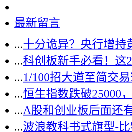
最新留言
...
十分诡异？央行增持
...
科创板新手必看！这
...
1/100招大道至简交
...
恒生指数跌破2500
...
A股和创业板后面还
...
波浪教科书式旗型-