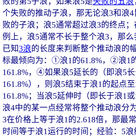
败的第5子浪；如果浪5是
失败的五浪
个失败的推动子浪，那无论浪3和浪
败的子浪；浪5通常超过浪3的终点
例上，浪5通常不长于整个浪3，那
已知
3浪
的长度来判断整个推动浪的幅
标最倾向为：①浪1的61.8%，②浪1的
161.8%，④如果浪5延长的（即浪5
161.8%），则浪5结束于浪1的起点
161.8%；当浪5延伸时（即长于浪1或浪
浪4中的某一点经常将整个推动浪分为1
3在价格上等于浪1的2.618倍，那最
时间等于浪1运行的时间；经验：5浪