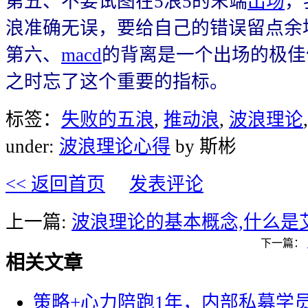
第五、不要试图在5浪5的末端
出场
，
浪准确无误，要给自己的错误留点余
第六、
macd
的背离是一个出场的极佳
之时忘了这个重要的指标。
标签：
失败的五浪
,
推动浪
,
波浪理论
under:
波浪理论心得
by 斯彬
<< 返回首页
发表评论
上一篇:
波浪理论的基本概念,什么是
下一篇：
相关文章
策略+心力陪跑1年，内部私募学员