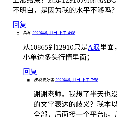
上涨结束？还是12910为顶的AB
不明白，是因为我的水平不够吗
回复
斯彬
2020年6月1日 下午 4:08
从10865到12910只是
A浪
里面
小单边多头行情里面；
回复
波浪爱好者
2020年6月1日 下午 7:58
谢谢老师。我想了半天也
的文字表达的歧义？我本以为10
全部，后面接一个平台b。