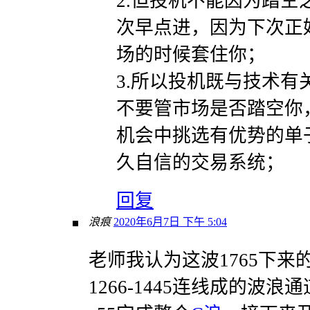
2.但投机不能因为踏空
次早点进，因为下次正
场的时候套住你；
3.所以投机既与技术有
不要管市场是否踏空你
机会中挑选有优势的单
久自信的交易系统；
回复
浪痕
2020年6月7日 下午 5:04
老师我认为这波1765下来的
1266-1445连线成的波