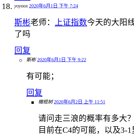
yoyoox
2020年6月1日 下午 7:24
斯彬
老师：
上证指数
今天的大阳
了吗
回复
斯彬
2020年6月1日 下午 9:22
有可能；
回复
橄榄树
2020年6月2日 上午 11:51
请问走三浪的概率有多大
目前在C4的可能，以及3-