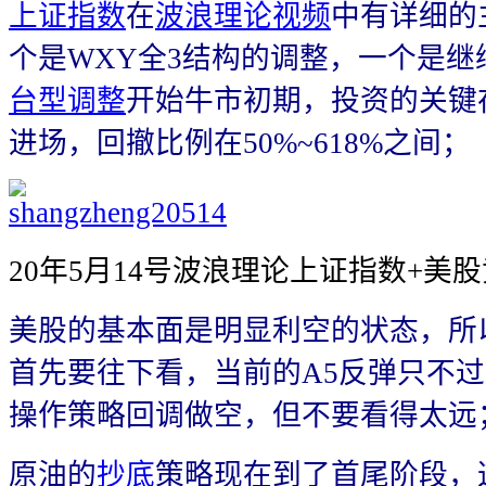
上证指数
在
波浪理论视频
中有详细的
个是WXY全3结构的调整，一个是继续
台型调整
开始牛市初期，投资的关键
进场，回撤比例在50%~618%之间；
20年5月14号波浪理论上证指数+美
美股的基本面是明显利空的状态，所
首先要往下看，当前的A5反弹只不
操作策略回调做空，但不要看得太远
原油的
抄底
策略现在到了首尾阶段，