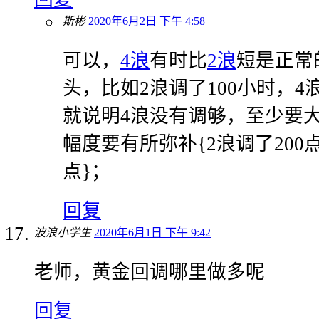
斯彬
2020年6月2日 下午 4:58
可以，
4浪
有时比
2浪
短是正常
头，比如2浪调了100小时，4
就说明4浪没有调够，至少要大
幅度要有所弥补{2浪调了200点
点}；
回复
波浪小学生
2020年6月1日 下午 9:42
老师，黄金回调哪里做多呢
回复