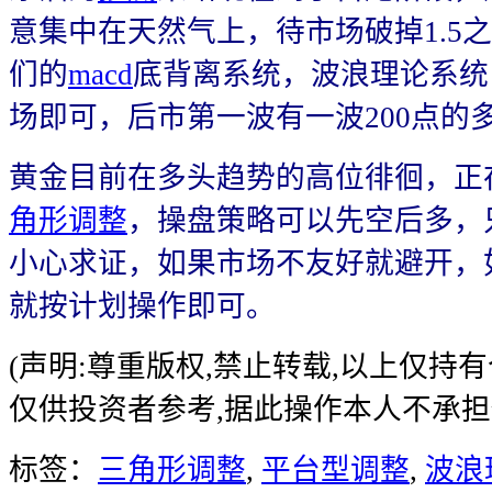
意集中在天然气上，待市场破掉1.5
们的
macd
底背离系统，波浪理论系统
场即可，后市第一波有一波200点的
黄金目前在多头趋势的高位徘徊，正
角形调整
，操盘策略可以先空后多，
小心求证，如果市场不友好就避开，
就按计划操作即可。
(声明:尊重版权,禁止转载,以上仅持
仅供投资者参考,据此操作本人不承担
标签：
三角形调整
,
平台型调整
,
波浪