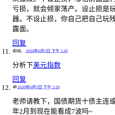
亏损，就会倾家荡产。设止损是
器。不设止损，你自己把自己玩
露面。
回复
和尚。
2020年6月5日 下午 2:45
分析下
美元指数
回复
申
2020年6月5日 下午 2:20
老师请教下，国债期货十债主连或五
年2月到现在能看成7波吗~