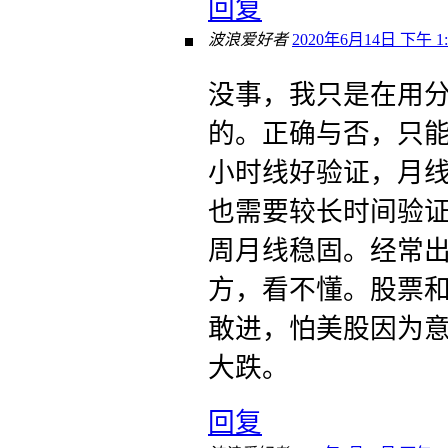
回复
波浪爱好者
2020年6月14日 下午 1:
没事，我只是在用
的。正确与否，只能
小时线好验证，月
也需要较长时间验证
周月线稳固。经常
方，看不懂。股票
敢进，怕美股因为意
大跌。
回复