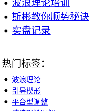
波浪理论培训
斯彬教你顺势秘诀
实盘记录
热门标签：
波浪理论
引导楔形
平台型调整