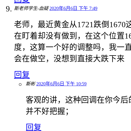
斯老师学生-血疑
2020年6月6日 下午 7:49
老师，最近黄金从1721跌倒167
在盯着却没有做到，在这个位置168
度，这算一个好的调整吗，我一
会在做空，没想到直接大跌下来
回复
斯彬
2020年6月6日 下午 10:59
客观的讲，这种回调在你今后
并不好把握；
回复