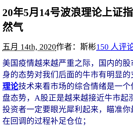
20年5月14号波浪理论上证
然气
五月 14th, 2020
作者：斯彬
150 人评
美国疫情越来越严重之际，国内的股
身的态势对我们后面的牛市有明显的
理论
技术来看市场的综合情绪是一个
盘态势，A股正是越来越接近牛市起
投资者一定要眼光犀利起来，瞄准你
在回调的过程补足仓位；