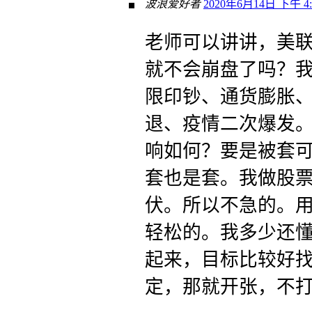
波浪爱好者
2020年6月14日 下午 4:
老师可以讲讲，美
就不会崩盘了吗？
限印钞、通货膨胀
退、疫情二次爆发
响如何？要是被套
套也是套。我做股
伏。所以不急的。
轻松的。我多少还
起来，目标比较好
定，那就开张，不