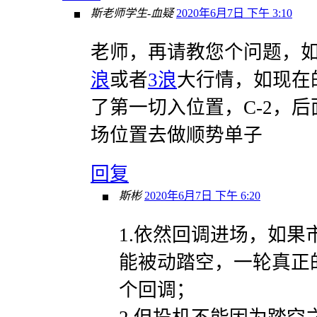
斯老师学生-血疑
2020年6月7日 下午 3:10
老师，再请教您个问题，
浪
或者
3浪
大行情，如现在
了第一切入位置，C-2，
场位置去做顺势单子
回复
斯彬
2020年6月7日 下午 6:20
1.依然回调进场，如果
能被动踏空，一轮真正
个回调；