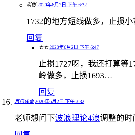
斯彬
2020年6月2日 下午 6:32
1732的地方短线做多，止损
回复
七七
2020年6月2日 下午 6:47
止损1727呀，我还打算等1
岭做多，止损1693…
回复
百忍成金
2020年6月2日 下午 3:32
老师想问下
波浪理论
4浪
调整的时
回复