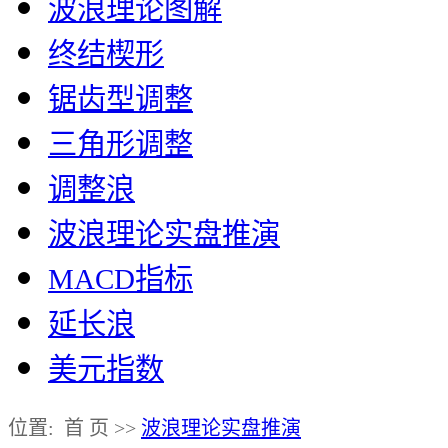
波浪理论图解
终结楔形
锯齿型调整
三角形调整
调整浪
波浪理论实盘推演
MACD指标
延长浪
美元指数
位置: 首 页 >>
波浪理论实盘推演