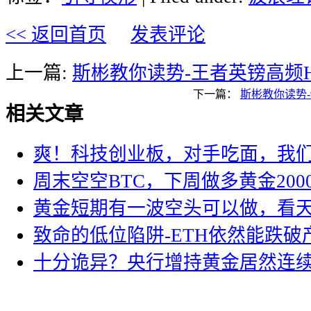
<< 返回首页
发表评论
上一篇:
斯彬教你读势-王者英镑高频H
下一篇：
斯彬教你读势
相关文章
爽！科技创业板，对手吃面，我
周末空空BTC，下周做多黄金200
黄金短期有一波空头可以做，看
致命的低位陷阱-ETH依然能跌破
十分诡异？央行增持黄金居然连