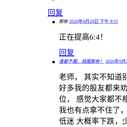
回复
斯彬
2020年9月20日 下午 9:55
正在提高6:4！
回复
谁都不服，就服斯彬！
2020年9月2
老师， 其实不知道
好多我的股友都来劝
位， 感觉大家都不
我也有点拿不住了，
低迷 大概率下跌，