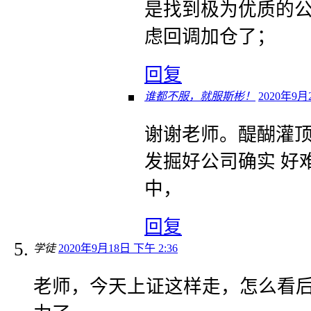
是找到极为优质的
虑回调加仓了；
回复
谁都不服，就服斯彬！
2020年9月
谢谢老师。醍醐灌顶
发掘好公司确实 好
中，
回复
学徒
2020年9月18日 下午 2:36
老师，今天上证这样走，怎么看