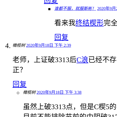
回复
谁都不服，就服斯彬！
2020年9月
看来我
终结楔形
完
回复
橄榄树
2020年9月18日 下午 2:39
老师，上证破3313后
C浪
已经不存
正？
回复
橄榄树
2020年9月18日 下午 3:38
虽然上破3313点，但是C楔5
目前不能排除节前的中阴破317