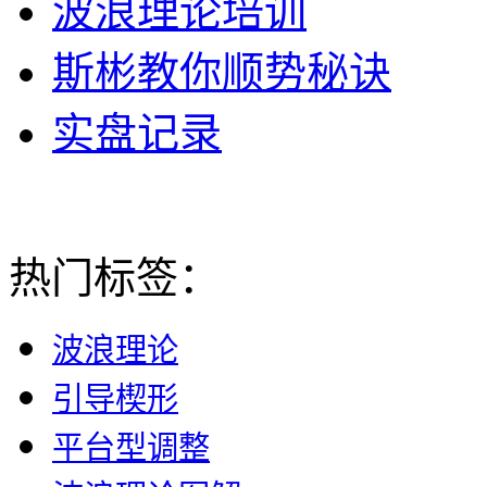
波浪理论培训
斯彬教你顺势秘诀
实盘记录
热门标签：
波浪理论
引导楔形
平台型调整