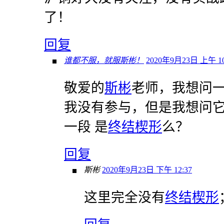
了！
回复
谁都不服，就服斯彬！
2020年9月23日 上午 10
敬爱的
斯彬
老师，我想问一下
我没有参与，但是我想问它
一段 是
终结楔形
么？
回复
斯彬
2020年9月23日 下午 12:37
这里完全没有
终结楔形