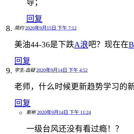
导；
回复
简约
2020年9月15日 下午 7:12
美油44-36是下跌
A浪
吧？现在在
回复
学生-血疑
2020年9月14日 下午 4:52
老师，什么时候更新趋势学习的
回复
斯彬
2020年9月14日 下午 11:24
一级台风还没有看过瘾！？