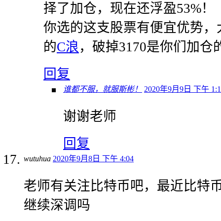
择了加仓，现在还浮盈53%！
你选的这支股票有便宜优势，
的
C浪
，破掉3170是你们加仓
回复
谁都不服，就服斯彬！
2020年9月9日 下午 1:1
谢谢老师
回复
wutuhua
2020年9月8日 下午 4:04
老师有关注比特币吧，最近比特
继续深调吗