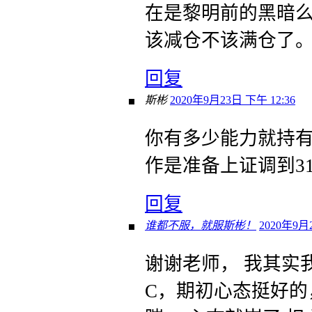
在是黎明前的黑暗么
该减仓不该满仓了
回复
斯彬
2020年9月23日 下午 12:36
你有多少能力就持
作是准备上证调到31
回复
谁都不服，就服斯彬！
2020年9月
谢谢老师， 我其实
C，期初心态挺好的