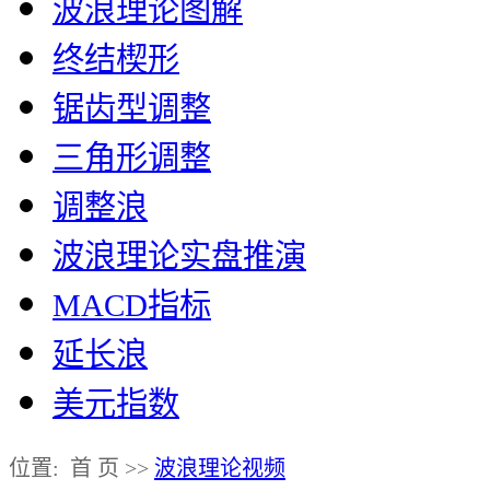
波浪理论图解
终结楔形
锯齿型调整
三角形调整
调整浪
波浪理论实盘推演
MACD指标
延长浪
美元指数
位置: 首 页 >>
波浪理论视频