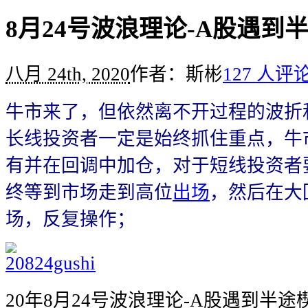
8月24号波浪理论-A股遇到
八月 24th, 2020
作者：斯彬
127 人评
牛市来了，但依然离不开过程的波折
长线投资者一定是始终抓住重点，牛
有并在回调中加仓，对于短线投资者
终等到市场走到高位
出场
，然后在大
场，反复操作；
20年8月24号波浪理论-A股遇到半途