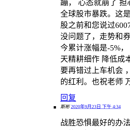
蹦， 心态就崩了 担
全球股市暴跌。这
股之前和您说过600
没问题了，走势和券
今累计涨幅是-5%
天精耕细作 降低成
要再错过上车机会 
的红利。也祝老师 
回复
斯彬
2020年9月23日 下午 4:34
战胜恐惧最好的办