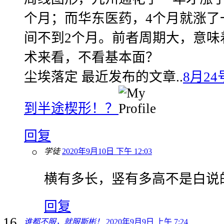
个月；而华东医药，4个月就涨了
间不到2个月。前者周期大，意味
术来看，不看基本面？
尘埃落定 最近发布的文章..
8月2
到半途楔形！？
回复
学徒
2020年9月10日 下午 12:03
横有多长，竖有多高不是白说
回复
谁都不服，就服斯彬！
2020年9月9日 上午 7:24