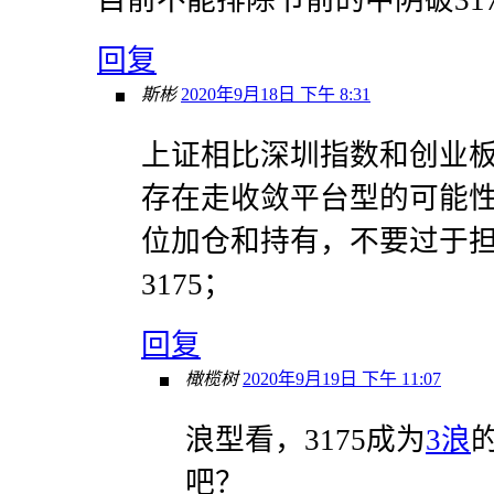
回复
斯彬
2020年9月18日 下午 8:31
上证相比深圳指数和创业
存在走收敛平台型的可能
位加仓和持有，不要过于
3175；
回复
橄榄树
2020年9月19日 下午 11:07
浪型看，3175成为
3浪
吧？