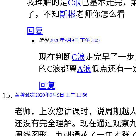
我理解的是
C浪
已基本走完，
了，不知
斯彬
老师你怎么看
回复
斯彬
2020年9月9日 下午 3:05
现在判断
C浪
走完早了一步
的C浪都离
A浪
低点还有一
回复
尘埃落定
2020年9月9日 上午 11:56
老师，上次您讲课时，说周期越
还没有完全理解。现在通过观察
周线图形，九州通花了一年才涨了