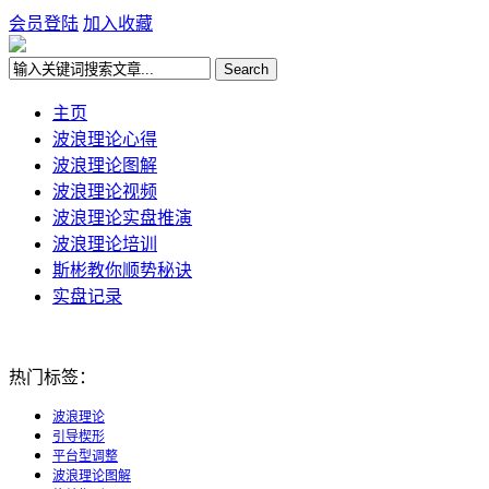
会员登陆
加入收藏
主页
波浪理论心得
波浪理论图解
波浪理论视频
波浪理论实盘推演
波浪理论培训
斯彬教你顺势秘诀
实盘记录
热门标签：
波浪理论
引导楔形
平台型调整
波浪理论图解