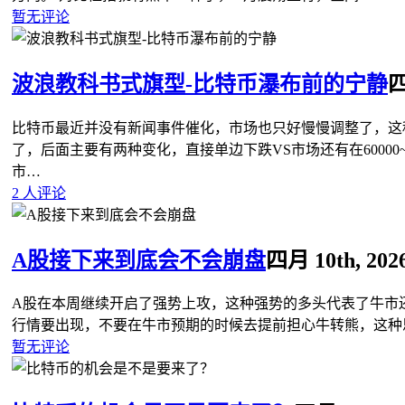
暂无评论
波浪教科书式旗型-比特币瀑布前的宁静
四
比特币最近并没有新闻事件催化，市场也只好慢慢调整了，这
了，后面主要有两种变化，直接单边下跌VS市场还有在60000~
市…
2 人评论
A股接下来到底会不会崩盘
四月 10th, 202
A股在本周继续开启了强势上攻，这种强势的多头代表了牛市
行情要出现，不要在牛市预期的时候去提前担心牛转熊，这种
暂无评论