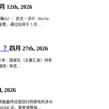
 12th, 2026
认）：凯文・沃什（Kevin
投票，通过后将于 5 月…
！？
四月 27th, 2026
5 年末：国家队（主要汇金）持有
减持 / 净流…
, 2026
势能最终还是回归到原有的多头
26500 点。季度调整纳…