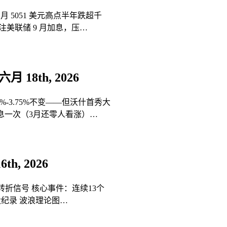
1 月 5051 美元高点半年跌超千
美联储 9 月加息，压…
六月 18th, 2026
%-3.75%不变——但沃什首秀大
息一次（3月还零人看涨）…
th, 2026
转折信号 核心事件：连续13个
大纪录 波浪理论图…