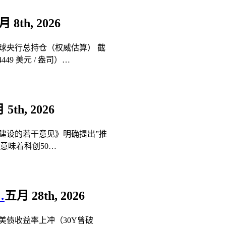
 8th, 2026
球央行总持仓（权威估算） 截
4449 美元 / 盎司）…
5th, 2026
建设的若干意见》明确提出”推
意味着科创50…
…
五月 28th, 2026
债收益率上冲（30Y曾破