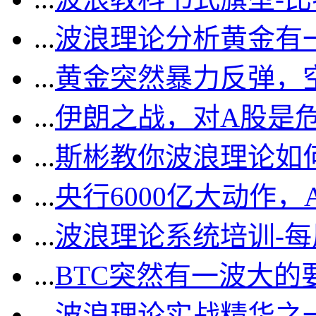
...
波浪理论分析黄金有一
...
黄金突然暴力反弹，
...
伊朗之战，对A股是
...
斯彬教你波浪理论如
...
央行6000亿大动作
...
波浪理论系统培训-
...
BTC突然有一波大的
...
波浪理论实战精华之一