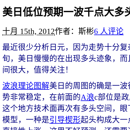
美日低位预期一波千点大多
十月 15th, 2012
作者：斯彬
6 人评论
最近很少分析日元，因为走势十分复
旬，美日慢慢的在出现多头迹象，而
间很大，值得关注！
波浪理论图解
美日的周图的确是一波
势非常稳定，在前面的
A浪
c部位是
这个地方技术面再次有多头空间，眼
模型，一种是
引导楔形
起头构成大一