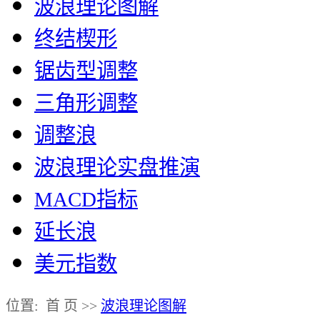
波浪理论图解
终结楔形
锯齿型调整
三角形调整
调整浪
波浪理论实盘推演
MACD指标
延长浪
美元指数
位置: 首 页 >>
波浪理论图解