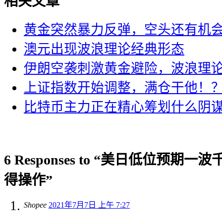
相关文章
黄金突然暴力反弹，空头还有机
澳元出现波浪理论经典形态
伊朗空袭刺激黄金避险，波浪理
上证指数开始调整，满仓干他！
比特币主力正在精心筹划什么阴
6 Responses to “美日低位预
得操作”
Shopee
2021年7月7日 上午 7:27