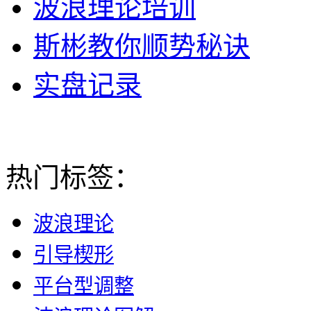
波浪理论培训
斯彬教你顺势秘诀
实盘记录
热门标签：
波浪理论
引导楔形
平台型调整