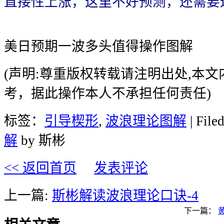
直接性上涨，这里不好预测，还需要
美日预期一波多头值得操作图解
(声明:尊重版权转载请注明出处,本
考，据此操作本人不承担任何责任)
标签：
引导楔形
,
波浪理论图解
| File
解
by 斯彬
<< 返回首页
发表评论
上一篇:
斯彬解读波浪理论口诀-4
下一篇：