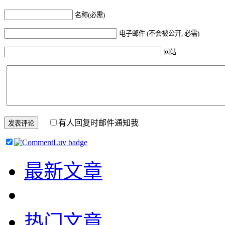
名称(必需)
电子邮件 (不会被公开, 必需)
网站
有人回复时邮件通知我
最新文章
热门文章