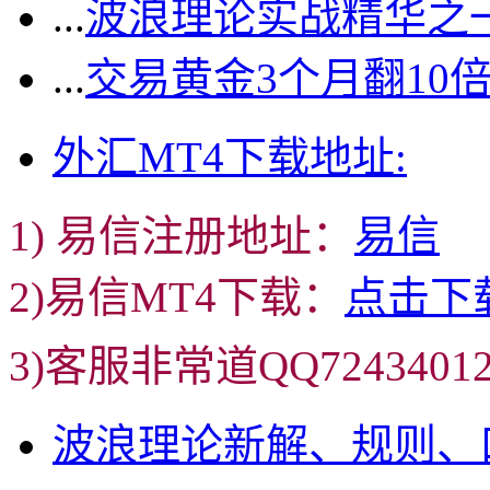
...
波浪理论实战精华之一
...
交易黄金3个月翻10
外汇MT4下载地址:
1) 易信注册地址：
易信
2)易信MT4下载：
点击下
3)客服非常道QQ72434
波浪理论新解、规则、