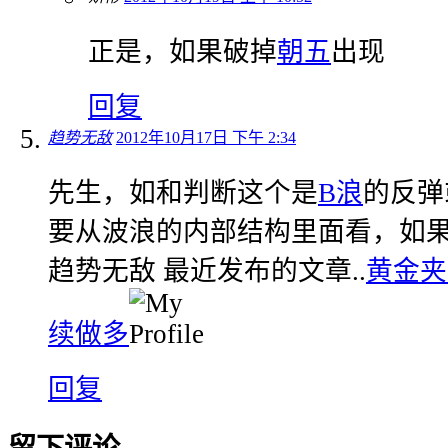
正是，如果破掉
朝五
出现
回复
趋势无敌
2012年10月17日 下午 2:34
先生，如和判断这个是
B浪
的反弹
要从波浪的内部结构里面看，如果
趋势无敌 最近发布的文章..
黄金夹
续做多
回复