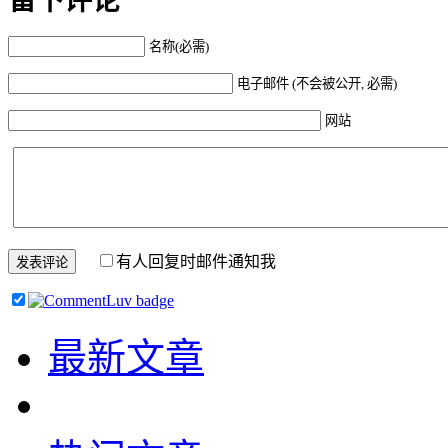
留下评论
名称(必需)
电子邮件 (不会被公开, 必需)
网站
有人回复时邮件通知我
最新文章