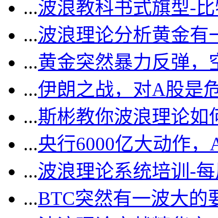
...
波浪教科书式旗型-
...
波浪理论分析黄金有一
...
黄金突然暴力反弹，
...
伊朗之战，对A股是
...
斯彬教你波浪理论如
...
央行6000亿大动作
...
波浪理论系统培训-
...
BTC突然有一波大的