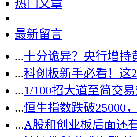
热门文章
最新留言
...
十分诡异？央行增持
...
科创板新手必看！这
...
1/100招大道至简交
...
恒生指数跌破2500
...
A股和创业板后面还