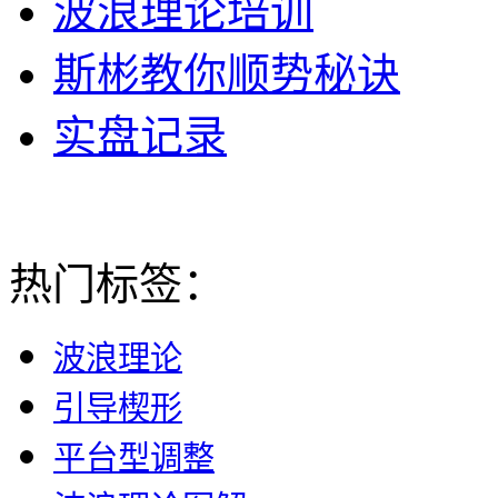
波浪理论培训
斯彬教你顺势秘诀
实盘记录
热门标签：
波浪理论
引导楔形
平台型调整