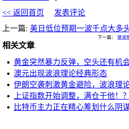
<< 返回首页
发表评论
上一篇:
美日低位预期一波千点大多
下一篇：
斐波
相关文章
黄金突然暴力反弹，空头还有机
澳元出现波浪理论经典形态
伊朗空袭刺激黄金避险，波浪理
上证指数开始调整，满仓干他！
比特币主力正在精心筹划什么阴