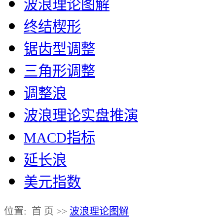
波浪理论图解
终结楔形
锯齿型调整
三角形调整
调整浪
波浪理论实盘推演
MACD指标
延长浪
美元指数
位置: 首 页 >>
波浪理论图解