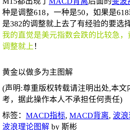
M15都出现了
MACD背离
后面的
斐波
种是调整618，一种是50，如果是6
是382的调整就上去了有经验的要选
我的直觉是美元指数会跌的比较急，黄
调整就上
！
黄金以做多为主图解
(声明:尊重版权转载请注明出处,本
考，据此操作本人不承担任何责任)
标签：
MACD指标
,
MACD背离
,
波浪
波浪理论图解
by 斯彬