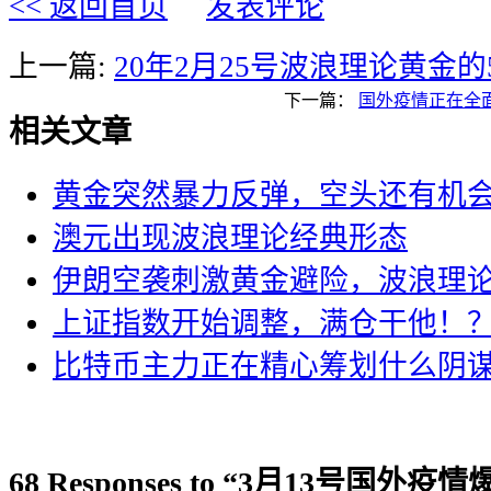
<< 返回首页
发表评论
上一篇:
20年2月25号波浪理论黄金的
下一篇：
国外疫情正在全
相关文章
黄金突然暴力反弹，空头还有机
澳元出现波浪理论经典形态
伊朗空袭刺激黄金避险，波浪理
上证指数开始调整，满仓干他！
比特币主力正在精心筹划什么阴
68 Responses to “3月13号国