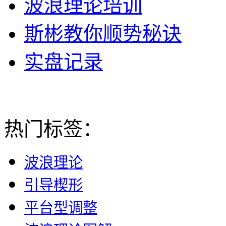
波浪理论培训
斯彬教你顺势秘诀
实盘记录
热门标签：
波浪理论
引导楔形
平台型调整