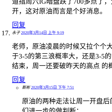
道指周六IG暗盘跌了700多点了
开，这对原油而言是个好消息。
回复
永子
2020年3月14日 上午 9:19
老师，原油凌晨的时候又拉个个
于3-5的第三浪概率大，还是3-
结束，周一还要破昨天的高点 的
回复
斯彬
2020年3月15日 下午 7:51
原油的两种走法让周一开盘后
们进一步的做判断；