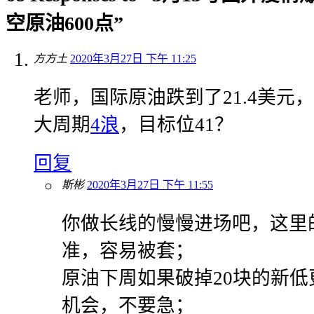
空原油600点”
方方土
2020年3月27日 下午 11:25
老师，国际原油跌到了21.4美元
大周期
4浪
，目标位41？
回复
斯彬
2020年3月27日 下午 11:55
你做长线的慢慢进场吧，这里
准，容易被套；
原油下周如果破掉20块的新低
机会，不要急；