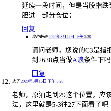
延续一段时间，但是当股指跌到
胆进一部分仓位；
回复
泉州胡哥
2020年3月22日 下午 5:39
请问老师，您说的C3是指把
到2638点当做
A浪
条件下吗
回复
永子
2020年3月16日 下午 8:20
老师，原油走到29这个位置，应
法，这里就是5-3往27下面看了吧