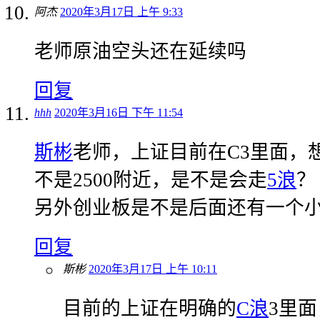
阿杰
2020年3月17日 上午 9:33
老师原油空头还在延续吗
回复
hhh
2020年3月16日 下午 11:54
斯彬
老师，上证目前在C3里面，
不是2500附近，是不是会走
5浪
？
另外创业板是不是后面还有一个小
回复
斯彬
2020年3月17日 上午 10:11
目前的上证在明确的
C浪
3里