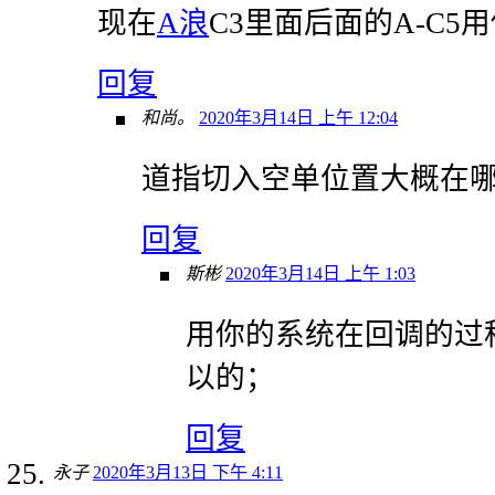
现在
A浪
C3里面后面的A-C5
回复
和尚。
2020年3月14日 上午 12:04
道指切入空单位置大概在
回复
斯彬
2020年3月14日 上午 1:03
用你的系统在回调的过
以的；
回复
永子
2020年3月13日 下午 4:11