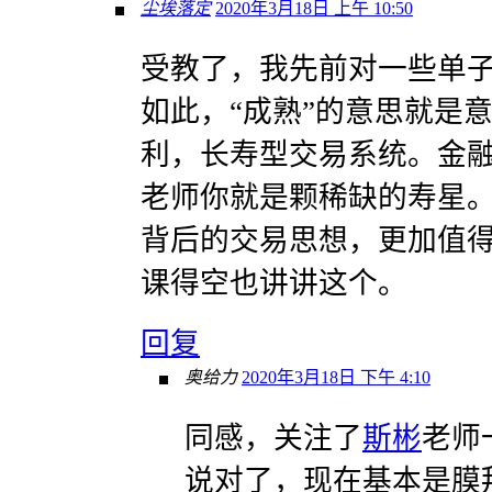
尘埃落定
2020年3月18日 上午 10:50
受教了，我先前对一些单
如此，“成熟”的意思就是
利，长寿型交易系统。金
老师你就是颗稀缺的寿星。
背后的交易思想，更加值
课得空也讲讲这个。
回复
奥给力
2020年3月18日 下午 4:10
同感，关注了
斯彬
老师
说对了，现在基本是膜