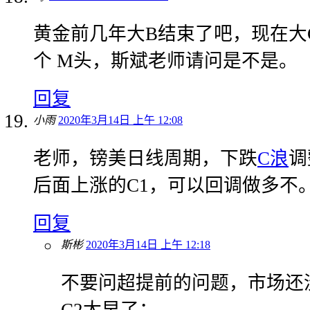
黄金前几年大B结束了吧，现在大
个 M头，斯斌老师请问是不是。
回复
小雨
2020年3月14日 上午 12:08
老师，镑美日线周期，下跌
C浪
调
后面上涨的C1，可以回调做多不
回复
斯彬
2020年3月14日 上午 12:18
不要问超提前的问题，市场还
C2太早了；