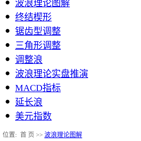
波浪理论图解
终结楔形
锯齿型调整
三角形调整
调整浪
波浪理论实盘推演
MACD指标
延长浪
美元指数
位置: 首 页 >>
波浪理论图解