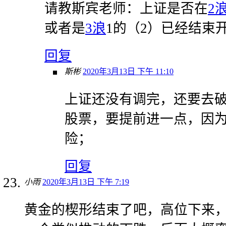
请教斯宾老师：上证是否在
2
或者是
3浪
1的（2）已经结束
回复
斯彬
2020年3月13日 下午 11:10
上证还没有调完，还要去
股票，要提前进一点，因
险；
回复
小雨
2020年3月13日 下午 7:19
黄金的楔形结束了吧，高位下来