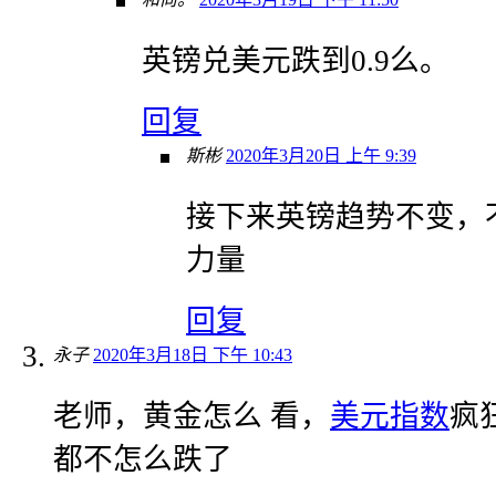
英镑兑美元跌到0.9么。
回复
斯彬
2020年3月20日 上午 9:39
接下来英镑趋势不变，
力量
回复
永子
2020年3月18日 下午 10:43
老师，黄金怎么 看，
美元指数
疯
都不怎么跌了