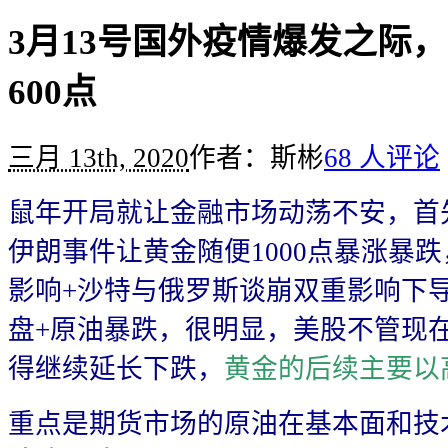
3月13号国外疫情爆发之际
600点
三月 13th, 2020
作者：斯彬
68 人评论
鼠年开局就让金融市场动荡不安，首
伊朗事件让黄金随便1000点暴涨暴
影响+沙特与俄罗斯谈崩双重影响下导致
盘+原油暴跌，很明显，美股不管现
得继续延长下跌，
黄金的后续主要以
重点是期货市场的原油在基本面和技