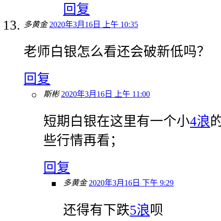
回复
多黄金
2020年3月16日 上午 10:35
老师白银怎么看还会破新低吗？
回复
斯彬
2020年3月16日 上午 11:00
短期白银在这里有一个小
4浪
些行情再看；
回复
多黄金
2020年3月16日 下午 9:29
还得有下跌
5浪
呗