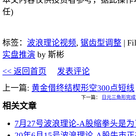
任)
标签：
波浪理论视频
,
锯齿型调整
| Fi
实盘推演
by 斯彬
<< 返回首页
发表评论
上一篇:
黄金借终结楔形空300点短线
下一篇：
日元三角形完成
相关文章
7月27号波浪理论-A股缩拳头是
20年6月15号波浪理论-A股牛市