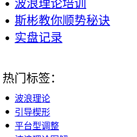
波浪理论培训
斯彬教你顺势秘诀
实盘记录
热门标签：
波浪理论
引导楔形
平台型调整