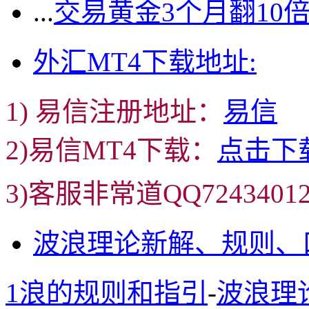
...
交易黄金3个月翻10
外汇MT4下载地址:
1) 易信注册地址：
易信
2)易信MT4下载：
点击下
3)客服非常道QQ72434
波浪理论新解、规则、
1浪的规则和指引
-
波浪理