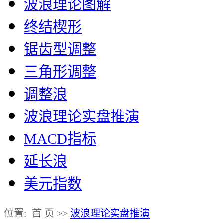
波浪理论图解
终结楔形
锯齿型调整
三角形调整
调整浪
波浪理论实盘推演
MACD指标
延长浪
美元指数
位置: 首 页 >>
波浪理论实盘推演