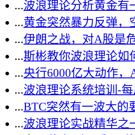
...
波浪理论分析黄金有一
...
黄金突然暴力反弹，
...
伊朗之战，对A股是
...
斯彬教你波浪理论如
...
央行6000亿大动作
...
波浪理论系统培训-
...
BTC突然有一波大的
...
波浪理论实战精华之一