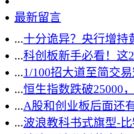
最新留言
...
十分诡异？央行增持
...
科创板新手必看！这
...
1/100招大道至简交
...
恒生指数跌破2500
...
A股和创业板后面还
...
波浪教科书式旗型-