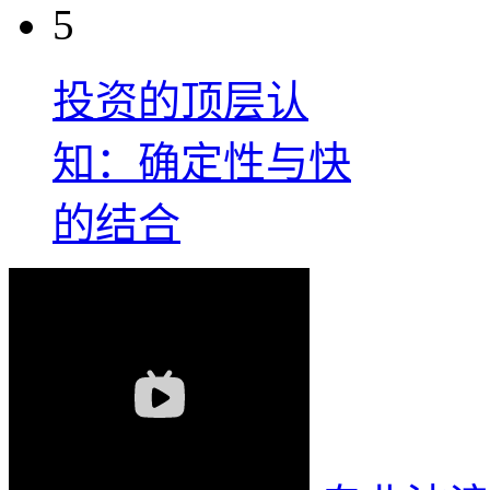
5
投资的顶层认
知：确定性与快
的结合