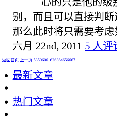
心的只是他的级
别，而且可以直接判断
那么此时将只需要考虑
六月 22nd, 2011
5 人评
返回首页
上一页
58
59
60
61
62
63
64
65
66
67
最新文章
热门文章