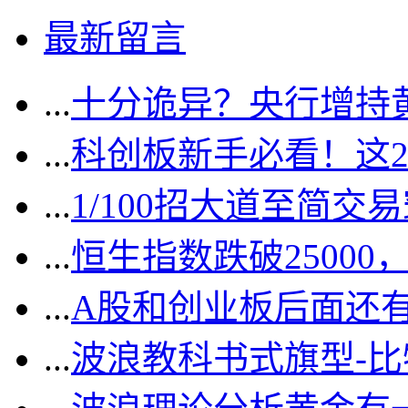
最新留言
...
十分诡异？央行增持
...
科创板新手必看！这
...
1/100招大道至简交
...
恒生指数跌破2500
...
A股和创业板后面还
...
波浪教科书式旗型-