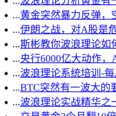
...
波浪理论分析黄金有一
...
黄金突然暴力反弹，
...
伊朗之战，对A股是
...
斯彬教你波浪理论如
...
央行6000亿大动作
...
波浪理论系统培训-
...
BTC突然有一波大的
...
波浪理论实战精华之一