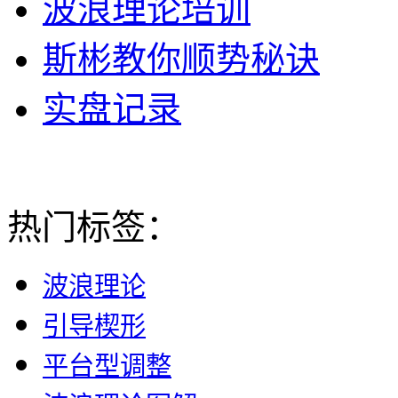
波浪理论培训
斯彬教你顺势秘诀
实盘记录
热门标签：
波浪理论
引导楔形
平台型调整