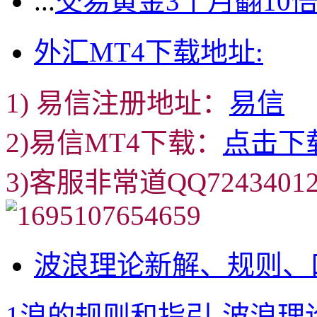
...
交易黄金3个月翻10
外汇MT4下载地址:
1) 易信注册地址：
易信
2)易信MT4下载：
点击下
3)客服非常道QQ72434
波浪理论新解、规则、
1浪的规则和指引
-
波浪理