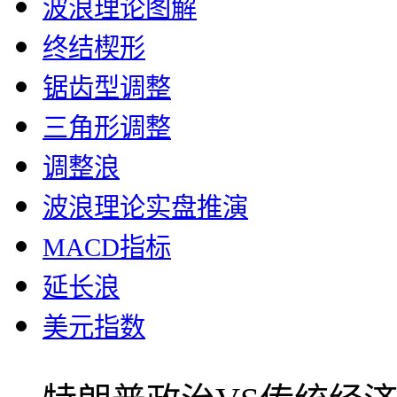
波浪理论图解
终结楔形
锯齿型调整
三角形调整
调整浪
波浪理论实盘推演
MACD指标
延长浪
美元指数