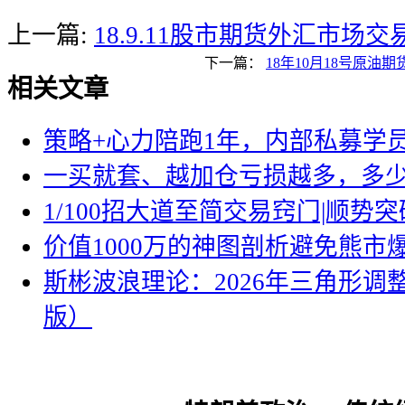
上一篇:
18.9.11股市期货外汇市场交
下一篇：
18年10月18号原油期
相关文章
策略+心力陪跑1年，内部私募学员
一买就套、越加仓亏损越多，多
1/100招大道至简交易窍门|顺势突
价值1000万的神图剖析避免熊市
斯彬波浪理论：2026年三角形调
版）