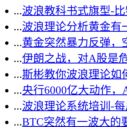
...
波浪教科书式旗型-
...
波浪理论分析黄金有一
...
黄金突然暴力反弹，
...
伊朗之战，对A股是
...
斯彬教你波浪理论如
...
央行6000亿大动作
...
波浪理论系统培训-
...
BTC突然有一波大的