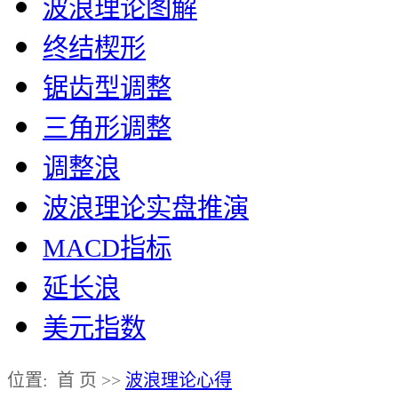
波浪理论图解
终结楔形
锯齿型调整
三角形调整
调整浪
波浪理论实盘推演
MACD指标
延长浪
美元指数
位置: 首 页 >>
波浪理论心得