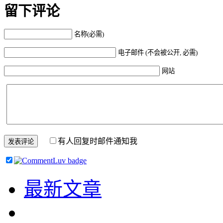
留下评论
名称(必需)
电子邮件 (不会被公开, 必需)
网站
有人回复时邮件通知我
最新文章