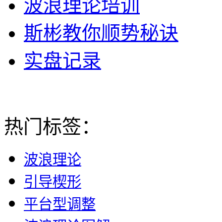
波浪理论培训
斯彬教你顺势秘诀
实盘记录
热门标签：
波浪理论
引导楔形
平台型调整