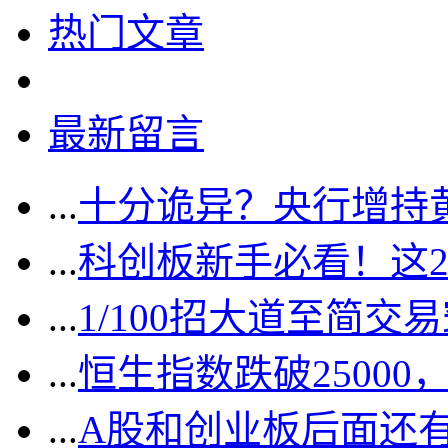
热门文章
最新留言
...
十分诡异？央行增持
...
科创板新手必看！这
...
1/100招大道至简交
...
恒生指数跌破2500
...
A股和创业板后面还