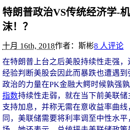
特朗普政治VS传统经济学-
沫！？
十月 16th, 2018
作者：斯彬
8 人评论
在特朗普上台之后美股持续性走强，
经验判断美股会因此而暴跌也遭遇到
政治的力量在PK金融大鳄时候孰强
指数
持续性走弱，就在当下前美联储
支持加息，并称无需在意收益率曲线
同，美联储需要将利率调至中性水平
场。她还表示，总统抨击美联储政策