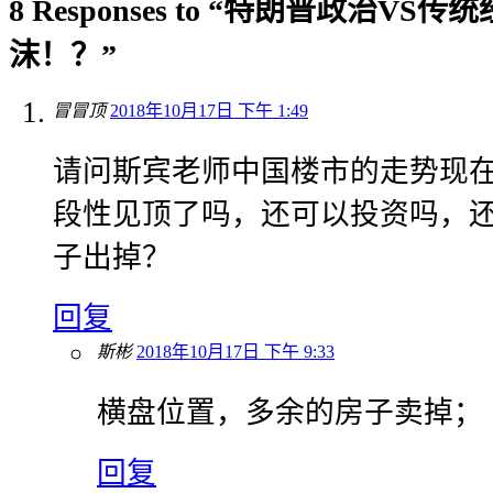
8 Responses to “特朗普政治V
沫！？”
冒冒顶
2018年10月17日 下午 1:49
请问斯宾老师中国楼市的走势现
段性见顶了吗，还可以投资吗，
子出掉？
回复
斯彬
2018年10月17日 下午 9:33
横盘位置，多余的房子卖掉；
回复