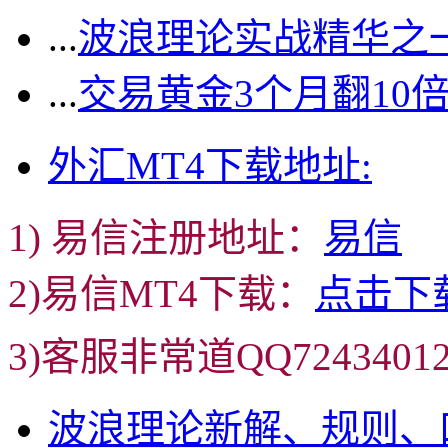
...
波浪理论实战精华之一
...
交易黄金3个月翻10
外汇MT4下载地址:
1) 易信注册地址：
易信
2)易信MT4下载：
点击下
3)客服非常道QQ72434
波浪理论新解、规则、