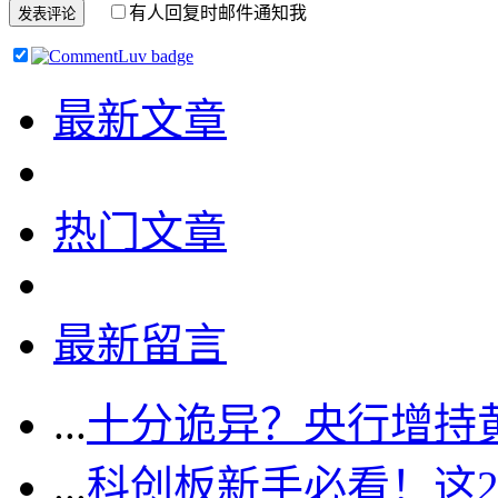
有人回复时邮件通知我
最新文章
热门文章
最新留言
...
十分诡异？央行增持
...
科创板新手必看！这