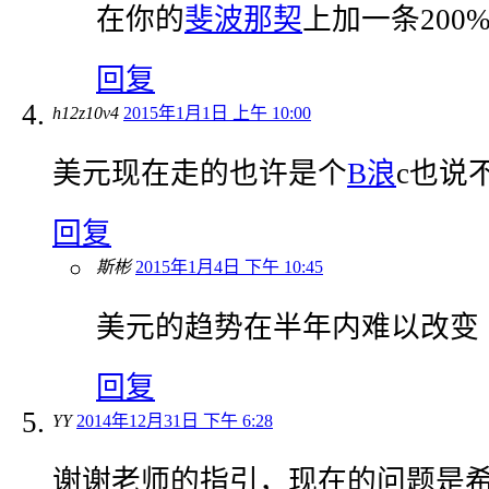
在你的
斐波那契
上加一条200
回复
h12z10v4
2015年1月1日 上午 10:00
美元现在走的也许是个
B浪
c也说
回复
斯彬
2015年1月4日 下午 10:45
美元的趋势在半年内难以改变
回复
YY
2014年12月31日 下午 6:28
谢谢老师的指引，现在的问题是