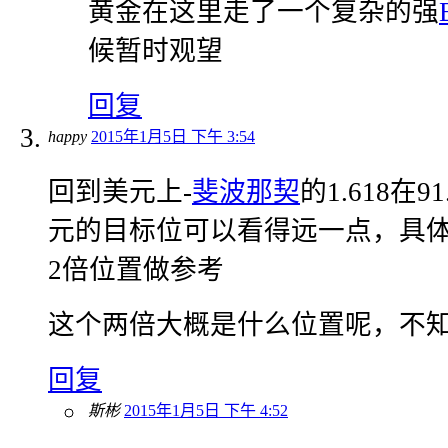
黄金在这里走了一个复杂的强
候暂时观望
回复
happy
2015年1月5日 下午 3:54
回到美元上-
斐波那契
的1.618在
元的目标位可以看得远一点，具体
2倍位置做参考
这个两倍大概是什么位置呢，不
回复
斯彬
2015年1月5日 下午 4:52