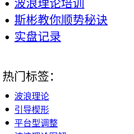
波浪理论培训
斯彬教你顺势秘诀
实盘记录
热门标签：
波浪理论
引导楔形
平台型调整