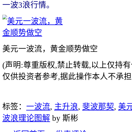
一波3浪行情。
美元一波流，黄金顺势做空
(声明:尊重版权,禁止转载,以上仅持
仅供投资者参考,据此操作本人不承担
标签：
一波流
,
主升浪
,
斐波那契
,
美
波浪理论图解
by 斯彬