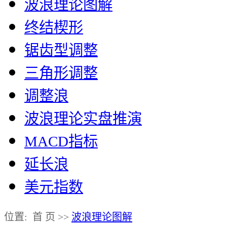
波浪理论图解
终结楔形
锯齿型调整
三角形调整
调整浪
波浪理论实盘推演
MACD指标
延长浪
美元指数
位置: 首 页 >>
波浪理论图解