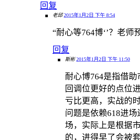
回复
老邱
2015年1月2日 下午 8:54
“耐心等764博‘’？老师
回复
斯彬
2015年1月2日 下午 11:50
耐心博764是指借助
回调位更好的点位
亏比更高，实战的
问题是依赖618进场
场，实际上是根据
的，进得早了会被