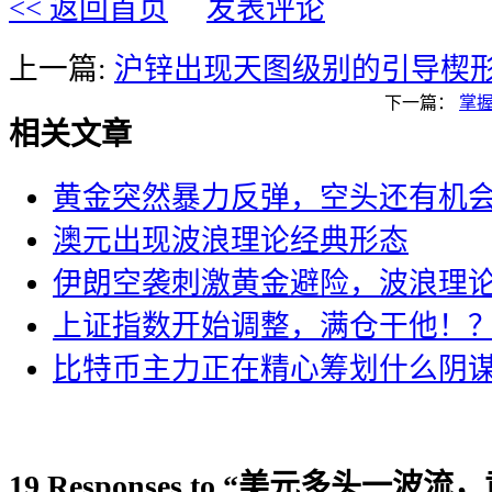
<< 返回首页
发表评论
上一篇:
沪锌出现天图级别的引导楔
下一篇：
掌
相关文章
黄金突然暴力反弹，空头还有机
澳元出现波浪理论经典形态
伊朗空袭刺激黄金避险，波浪理
上证指数开始调整，满仓干他！
比特币主力正在精心筹划什么阴
19 Responses to “美元多头一