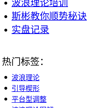
波浪理论培训
斯彬教你顺势秘诀
实盘记录
热门标签：
波浪理论
引导楔形
平台型调整