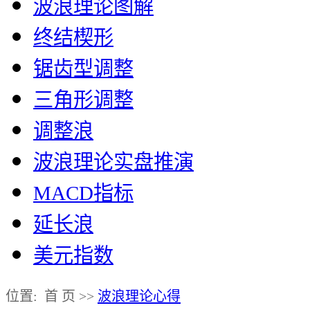
波浪理论图解
终结楔形
锯齿型调整
三角形调整
调整浪
波浪理论实盘推演
MACD指标
延长浪
美元指数
位置: 首 页 >>
波浪理论心得