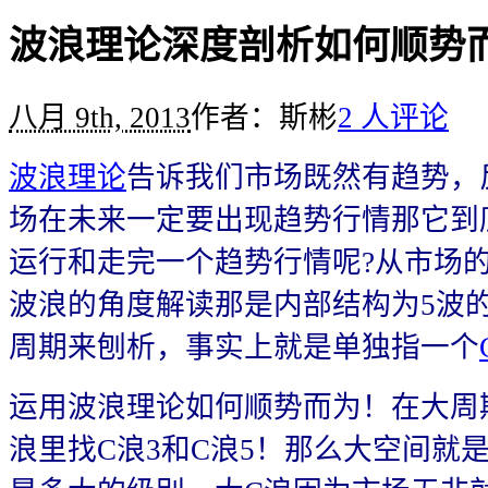
波浪理论深度剖析如何顺势而
八月 9th, 2013
作者：斯彬
2 人评论
波浪理论
告诉我们市场既然有趋势，
场在未来一定要出现趋势行情那它到
运行和走完一个趋势行情呢?从市场
波浪的角度解读那是内部结构为5波
周期来刨析，事实上就是单独指一个
运用波浪理论如何顺势而为！在大周
浪里找C浪3和C浪5！那么大空间就