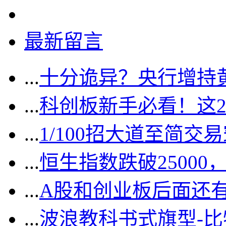
最新留言
...
十分诡异？央行增持
...
科创板新手必看！这
...
1/100招大道至简交
...
恒生指数跌破2500
...
A股和创业板后面还
...
波浪教科书式旗型-