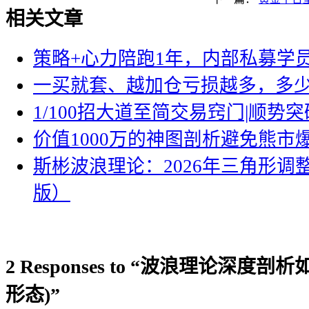
相关文章
策略+心力陪跑1年，内部私募学员
一买就套、越加仓亏损越多，多
1/100招大道至简交易窍门|顺势突
价值1000万的神图剖析避免熊市
斯彬波浪理论：2026年三角形调
版）
2 Responses to “波浪理论深度
形态)”