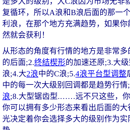
是多大的级别，大C浪因为市场无非
复循环，所以A浪和B浪后面的那一
利浪，在那个地方充满趋势，如果你
然就会获利！
从形态的角度有行情的地方是非常多的:
的后面;2.
终结楔形
的加速还原;3.大
浪;4.大
2浪
中的C浪;5.
4浪
平台型调整
中的每一次大级别回调都是趋势行情;7
浪
;8.大型锯齿型.……远不只这些，
你可以拥有多少形态来看出后面的大
光决定着你会选择多大的级别作为实