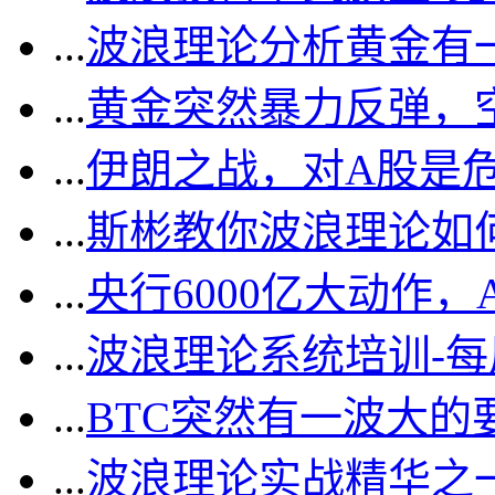
...
波浪理论分析黄金有一
...
黄金突然暴力反弹，
...
伊朗之战，对A股是
...
斯彬教你波浪理论如
...
央行6000亿大动作
...
波浪理论系统培训-
...
BTC突然有一波大的
...
波浪理论实战精华之一