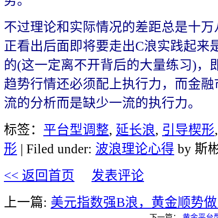
势。
不过理论和实际情况的差距总是十万
正看出后面即将要走出C浪实践起来
的(这一定离不开背后的大量练习)，
趋势行情还必须配上执行力，而金融
流的分析而是缺少一流的执行力。
标签：
平台型调整
,
延长浪
,
引导楔形
形
| Filed under:
波浪理论心得
by 斯
<< 返回首页
发表评论
上一篇:
美元指数强B浪，黄金顺势做
下一篇：
黄金平台