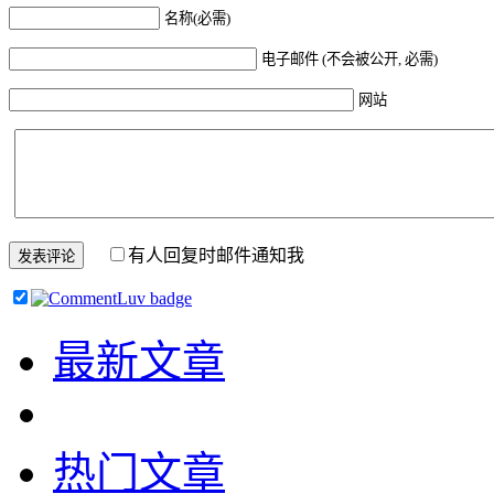
名称(必需)
电子邮件 (不会被公开, 必需)
网站
有人回复时邮件通知我
最新文章
热门文章