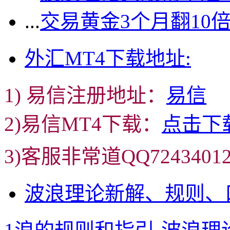
...
交易黄金3个月翻10
外汇MT4下载地址:
1) 易信注册地址：
易信
2)易信MT4下载：
点击下
3)客服非常道QQ72434
波浪理论新解、规则、