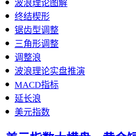
波浪理论图解
终结楔形
锯齿型调整
三角形调整
调整浪
波浪理论实盘推演
MACD指标
延长浪
美元指数