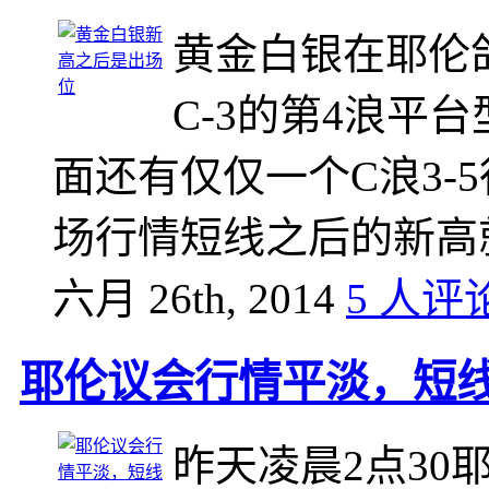
黄金白银在耶伦
C-3的第4浪平
面还有仅仅一个C浪3-
场行情短线之后的新高
六月 26th, 2014
5 人评
耶伦议会行情平淡，短
昨天凌晨2点3