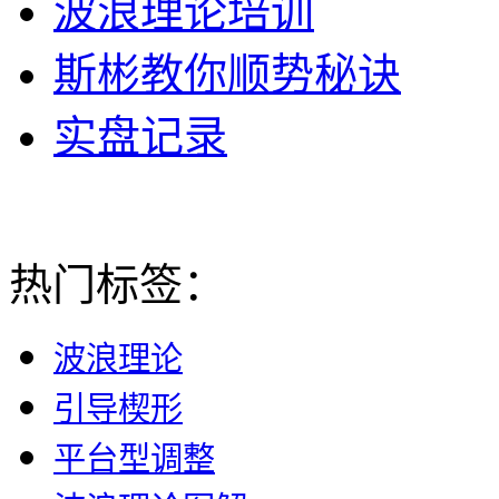
波浪理论培训
斯彬教你顺势秘诀
实盘记录
热门标签：
波浪理论
引导楔形
平台型调整