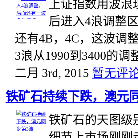
上证指数用波浪
后进入4浪调整
还有4B，4C，这波
3浪从1990到3400
二月 3rd, 2015
暂无评
铁矿石持续下跌，澳元同
铁矿石的天图级
细节上市场刚刚