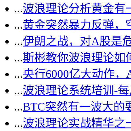
...
波浪理论分析黄金有一
...
黄金突然暴力反弹，
...
伊朗之战，对A股是
...
斯彬教你波浪理论如
...
央行6000亿大动作
...
波浪理论系统培训-
...
BTC突然有一波大的
...
波浪理论实战精华之一