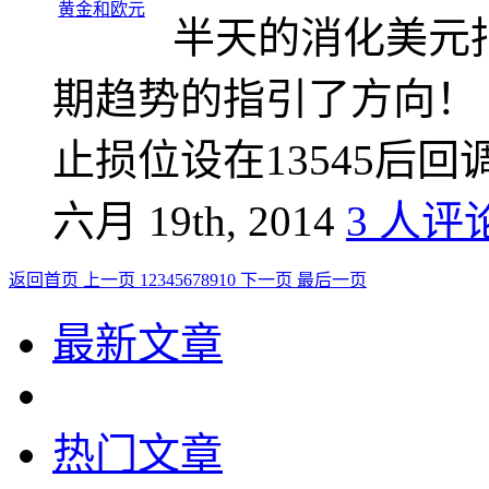
半天的消化美元
期趋势的指引了方向！
止损位设在13545后
六月 19th, 2014
3 人评
返回首页
上一页
1
2
3
4
5
6
7
8
9
10
下一页
最后一页
最新文章
热门文章