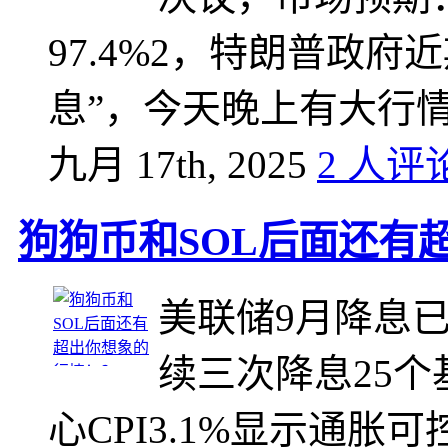
97.4%‌2，特朗普政
息”‌，今天晚上有大行
九月 17th, 2025
2 人评
狗狗币和SOL后面还有
美联储9月降息
续三次降息25个基
心CPI3.1%显示通