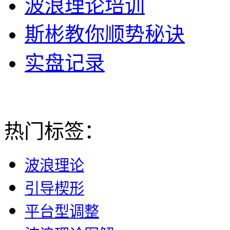
波浪理论培训
斯彬教你顺势秘诀
实盘记录
热门标签：
波浪理论
引导楔形
平台型调整