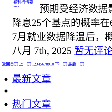
预期受经济数据
降息25个基点的概率在6
7月就业数据降温后，
八月 7th, 2025
暂无评
返回首页
上一页
1
2
3
4
5
6
7
8
9
10
下一页
最后一页
最新文章
热门文章