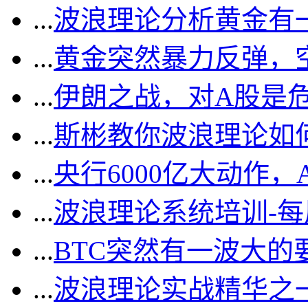
...
波浪理论分析黄金有一
...
黄金突然暴力反弹，
...
伊朗之战，对A股是
...
斯彬教你波浪理论如
...
央行6000亿大动作
...
波浪理论系统培训-
...
BTC突然有一波大的
...
波浪理论实战精华之一