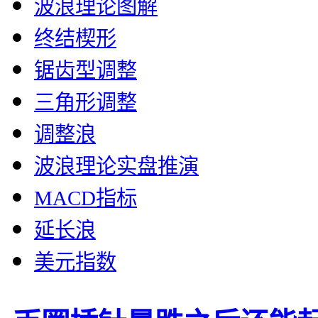
波浪理论图解
终结楔形
锯齿型调整
三角形调整
调整浪
波浪理论实盘推演
MACD指标
延长浪
美元指数