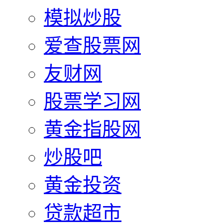
模拟炒股
爱查股票网
友财网
股票学习网
黄金指股网
炒股吧
黄金投资
贷款超市