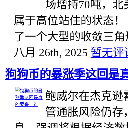
场增持70吨，北
属于高位站住的状态！
了一个大型的收敛三角
八月 26th, 2025
暂无评
狗狗币的暴涨季这回是
鲍威尔在杰克逊
管通胀风险仍存
息，强调将根据经济数