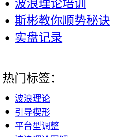
波浪理论培训
斯彬教你顺势秘诀
实盘记录
热门标签：
波浪理论
引导楔形
平台型调整