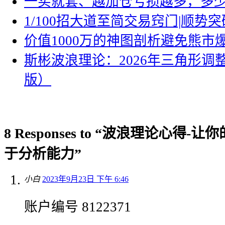
一买就套、越加仓亏损越多，多
1/100招大道至简交易窍门|顺势突
价值1000万的神图剖析避免熊市
斯彬波浪理论：2026年三角形调
版）
8 Responses to “波浪理论心得
于分析能力”
小白
2023年9月23日 下午 6:46
账户编号 8122371