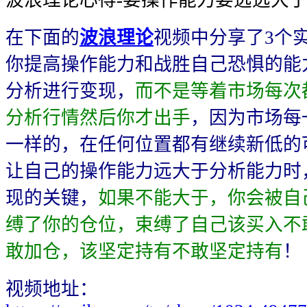
在下面的
波浪理论
视频中分享了3个
你提高操作能力和战胜自己恐惧的能
分析进行变现，
而不是等着市场每次
分析行情然后你才出手
，因为市场每
一样的，在任何位置都有继续新低的
让自己的操作能力远大于分析能力时
现的关键，
如果不能大于，你会被自
缚了你的仓位，束缚了自己该买入不
敢加仓，该坚定持有不敢坚定持有
！
视频地址：