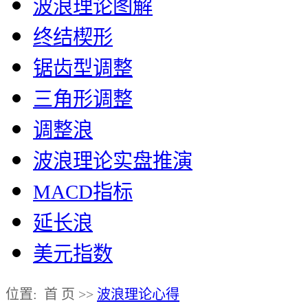
波浪理论图解
终结楔形
锯齿型调整
三角形调整
调整浪
波浪理论实盘推演
MACD指标
延长浪
美元指数
位置: 首 页 >>
波浪理论心得