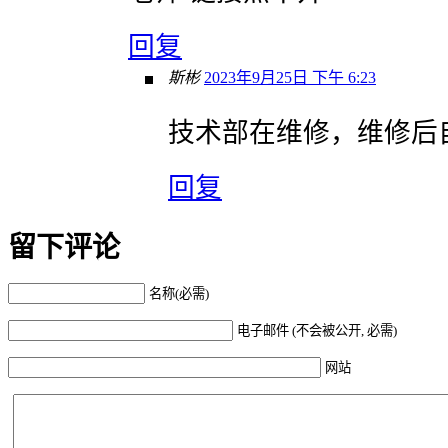
回复
斯彬
2023年9月25日 下午 6:23
技术部在维修，维修后
回复
留下评论
名称(必需)
电子邮件 (不会被公开, 必需)
网站