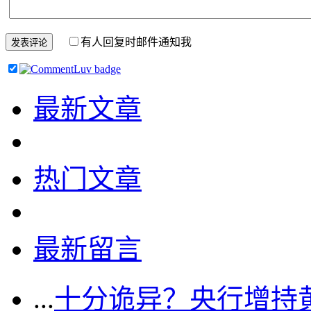
有人回复时邮件通知我
最新文章
热门文章
最新留言
...
十分诡异？央行增持