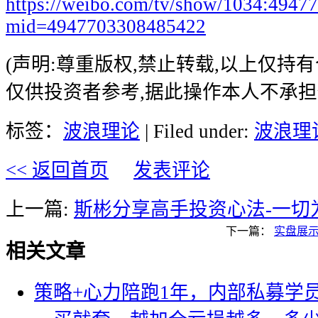
https://weibo.com/tv/show/1034:494
mid=4947703308485422
(声明:尊重版权,禁止转载,以上仅持
仅供投资者参考,据此操作本人不承担
标签：
波浪理论
| Filed under:
波浪理
<< 返回首页
发表评论
上一篇:
斯彬分享高手投资心法-一切
下一篇：
实盘展示
相关文章
策略+心力陪跑1年，内部私募学员