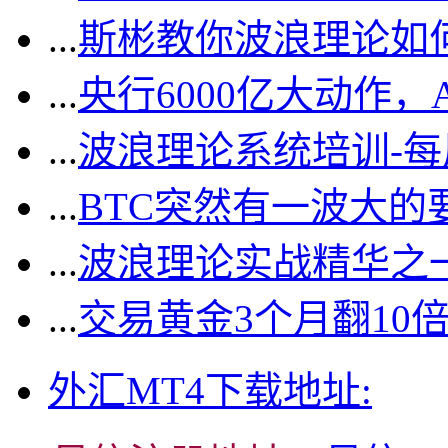
...
斯彬教你波浪理论如
...
央行6000亿大动作
...
波浪理论系统培训-
...
BTC突然有一波大的
...
波浪理论实战精华之一
...
交易黄金3个月翻10
外汇MT4下载地址: