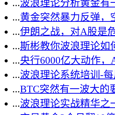
...
波浪理论分析黄金有一
...
黄金突然暴力反弹，
...
伊朗之战，对A股是
...
斯彬教你波浪理论如
...
央行6000亿大动作
...
波浪理论系统培训-
...
BTC突然有一波大的
...
波浪理论实战精华之一