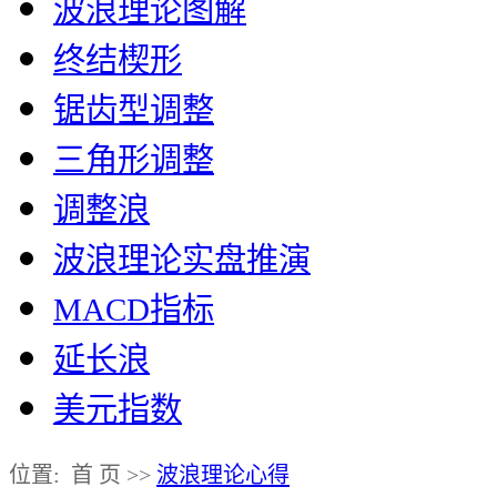
波浪理论图解
终结楔形
锯齿型调整
三角形调整
调整浪
波浪理论实盘推演
MACD指标
延长浪
美元指数
位置: 首 页 >>
波浪理论心得