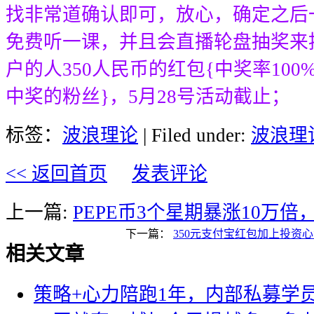
找非常道确认即可，放心，确定之后
免费听一课，并且会直播轮盘抽奖来
户的人350人民币的红包{中奖率10
中奖的粉丝}，5月28号活动截止；
标签：
波浪理论
| Filed under:
波浪理
<< 返回首页
发表评论
上一篇:
PEPE币3个星期暴涨10万倍
下一篇：
350元支付宝红包加上投资心
相关文章
策略+心力陪跑1年，内部私募学员