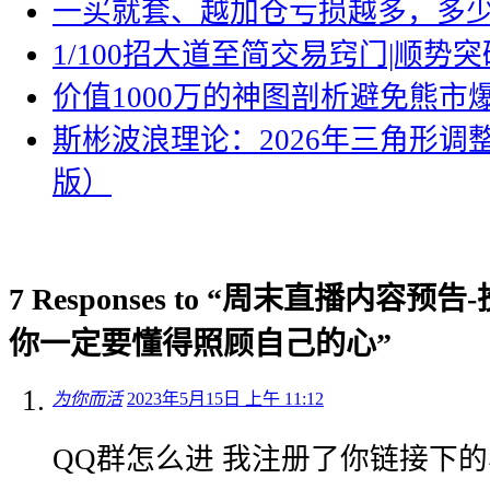
一买就套、越加仓亏损越多，多
1/100招大道至简交易窍门|顺势突
价值1000万的神图剖析避免熊市
斯彬波浪理论：2026年三角形调
版）
7 Responses to “周末直播内容
你一定要懂得照顾自己的心”
为你而活
2023年5月15日 上午 11:12
QQ群怎么进 我注册了你链接下