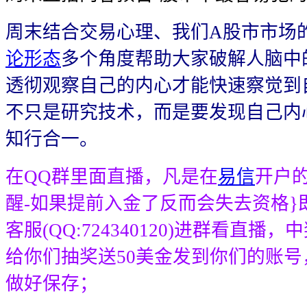
周末结合交易心理、我们A股市市场
论形态
多个角度帮助大家破解人脑中
透彻观察自己的内心才能快速察觉到
不只是研究技术，而是要发现自己内
知行合一。
在QQ群里面直播，凡是在
易信
开户
醒-如果提前入金了反而会失去资格}
客服(QQ:724340120)进群看直播
给你们抽奖送50美金发到你们的账
做好保存；