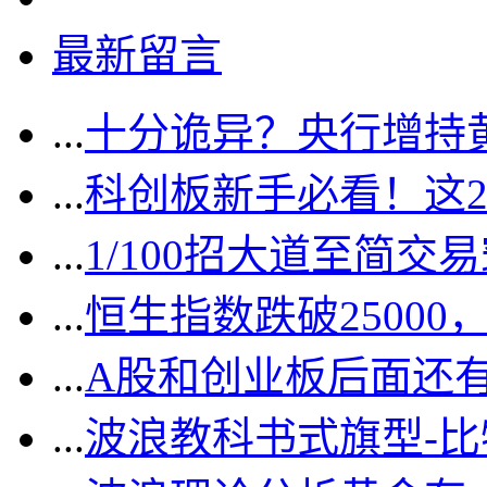
最新留言
...
十分诡异？央行增持
...
科创板新手必看！这
...
1/100招大道至简交
...
恒生指数跌破2500
...
A股和创业板后面还
...
波浪教科书式旗型-