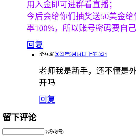
用入金即可进群看直播；
今后会给你们抽奖送50美金
率100%，所以账号密码要自
回复
全林军
2023年5月14日 上午 8:24
老师我是新手，还不懂是
开吗
回复
留下评论
名称(必需)