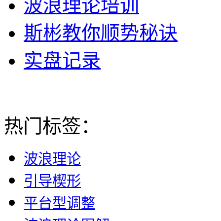
波浪理论培训
斯彬教你顺势秘诀
实盘记录
热门标签：
波浪理论
引导楔形
平台型调整