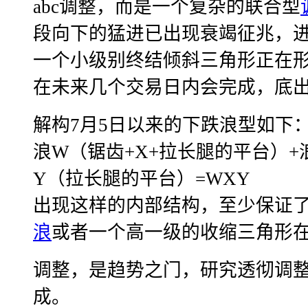
abc调整，而是一个复杂的联合型
段向下的猛进已出现衰竭征兆，进
一个小级别终结倾斜三角形正在
在未来几个交易日内会完成，底
解构7月5日以来的下跌浪型如下
浪W（锯齿+X+拉长腿的平台）+
Y（拉长腿的平台）=WXY
出现这样的内部结构，至少保证
浪
或者一个高一级的收缩三角形
调整，是趋势之门，研究透彻调
成。