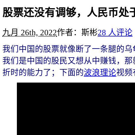
股票还没有调够，人民币处
九月 26th, 2022
作者：斯彬
28 人评论
我们中国的股票就像断了一条腿的乌
我们是中国的股民又想从中赚钱，那
折时的能力了；下面的
波浪理论
视频