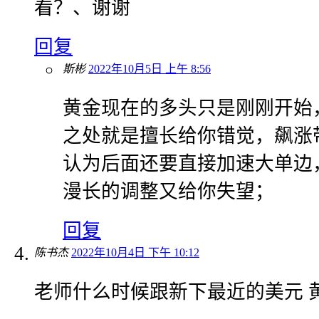
看？、谢谢
回复
斯彬
2022年10月5日 上午 8:56
黄金现在的多头只是刚刚开始
之处就是擅长给你错觉，飙涨
认为后面还要直接加速大单边
漫长的调整又给你失望；
回复
陈书杰
2022年10月4日 下午 10:12
老师什么时候跟新下最近的美元 