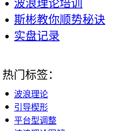
波浪理论培训
斯彬教你顺势秘诀
实盘记录
热门标签：
波浪理论
引导楔形
平台型调整