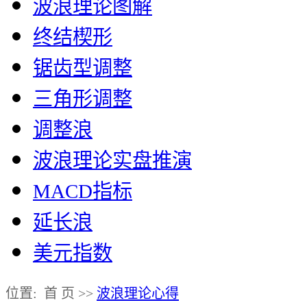
波浪理论图解
终结楔形
锯齿型调整
三角形调整
调整浪
波浪理论实盘推演
MACD指标
延长浪
美元指数
位置: 首 页 >>
波浪理论心得