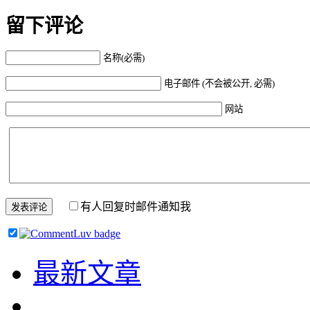
留下评论
名称(必需)
电子邮件 (不会被公开, 必需)
网站
有人回复时邮件通知我
最新文章