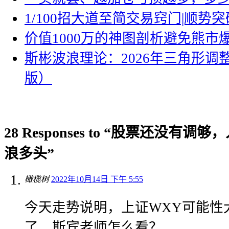
1/100招大道至简交易窍门|顺势突
价值1000万的神图剖析避免熊市
斯彬波浪理论：2026年三角形调
版）
28 Responses to “股票还没有
浪多头”
橄榄树
2022年10月14日 下午 5:55
今天走势说明，上证WXY可能性
了，斯宾老师怎么看？