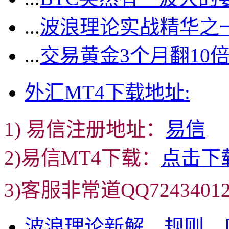
...
波浪理论实战精华之一
...
交易黄金3个月翻10
外汇MT4下载地址:
1) 易信注册地址：
易信
2)易信MT4下载：
点击下
3)客服非常道QQ72434
波浪理论新解、规则、