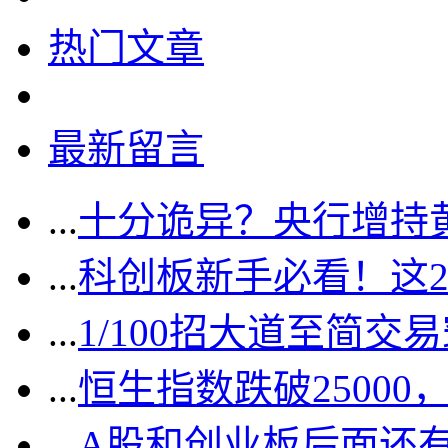
热门文章
最新留言
...
十分诡异？央行增持
...
科创板新手必看！这
...
1/100招大道至简交
...
恒生指数跌破2500
...
A股和创业板后面还