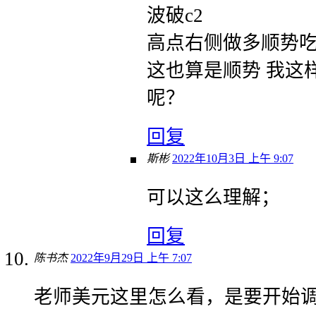
波破c2
高点右侧做多顺势吃
这也算是顺势 我这
呢？
回复
斯彬
2022年10月3日 上午 9:07
可以这么理解；
回复
陈书杰
2022年9月29日 上午 7:07
老师美元这里怎么看，是要开始