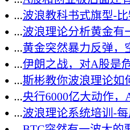
...
波浪教科书式旗型-
...
波浪理论分析黄金有一
...
黄金突然暴力反弹，
...
伊朗之战，对A股是
...
斯彬教你波浪理论如
...
央行6000亿大动作
...
波浪理论系统培训-
...
BTC突然有一波大的