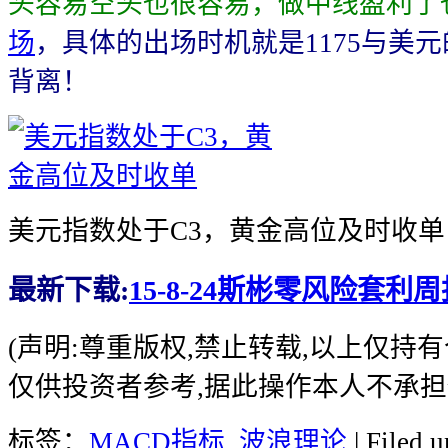
头容易空头也很容易，做中线盈利了
场
，具体的出场时机就是1175与美元
背离！
美元指数处于C3，黄金高位及时收单
最新下载:
15-8-24斯彬零风险套利周
(声明:尊重版权,禁止转载,以上仅持
仅供投资者参考,据此操作本人不承担
标签：
MACD指标
,
波浪理论
| Filed 