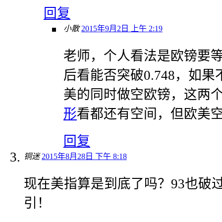
回复
小散
2015年9月2日 上午 2:19
老师，个人看法是欧镑要
后看能否突破0.748，如
美的同时做空欧镑，这两
形
看都还有空间，但欧美
回复
铜迷
2015年8月28日 下午 8:18
现在美指算是到底了吗？93也破
引！