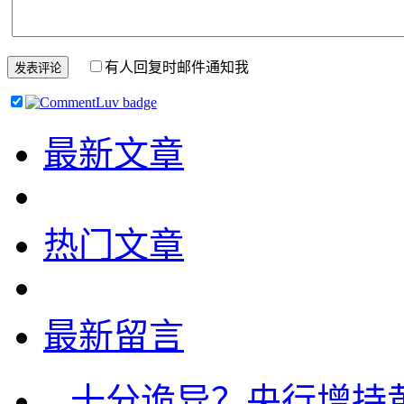
有人回复时邮件通知我
最新文章
热门文章
最新留言
...
十分诡异？央行增持