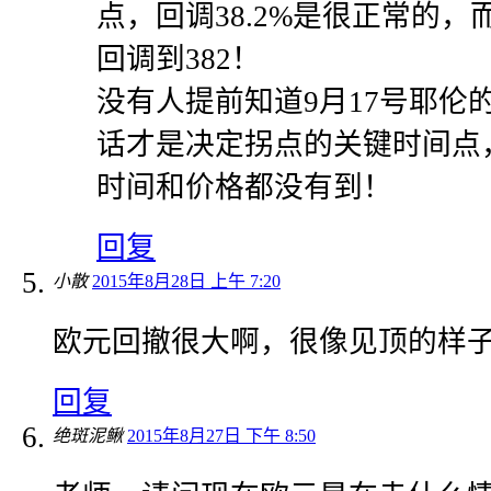
点，回调38.2%是很正常的
回调到382！
没有人提前知道9月17号耶伦
话才是决定拐点的关键时间点
时间和价格都没有到！
回复
小散
2015年8月28日 上午 7:20
欧元回撤很大啊，很像见顶的样
回复
绝斑泥鳅
2015年8月27日 下午 8:50