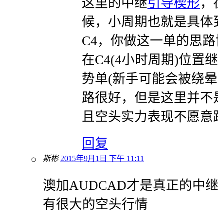
这里的中继
引导楔形
，
候，小周期也就是具体
C4，你做这一单的思
在C4(4小时周期)位置
势单(新手可能会被绕晕
路很好，但是这里并不
且空头实力表现不愿意
回复
斯彬
2015年9月1日 下午 11:11
澳加AUDCAD才是真正的中
有很大的空头行情