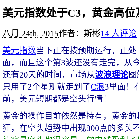
美元指数处于C3，黄金高位
八月 24th, 2015
作者：斯彬
14 人评论
美元指数
当下正在按预期运行，正处
面，而且这个第3波还没有走完，从今
还有20天的时间，市场从
波浪理论
图
只用了2个星期就走到了
C浪
3里面！
前，美元短期都是空头行情！
黄金的操作目前依然是持有，黄金的
狂，在空头趋势中出现800点的多头