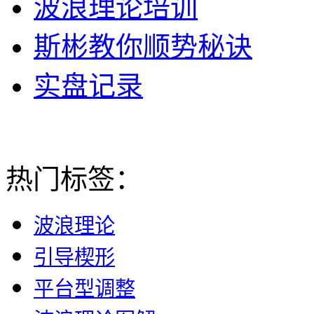
波浪理论培训
斯彬教你顺势秘诀
实盘记录
热门标签：
波浪理论
引导楔形
平台型调整