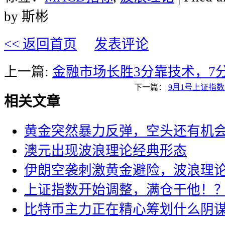
by 斯彬
<< 返回首页
发表评论
上一篇:
金融市场长胜3分靠技术，7
下一篇：
9月1号上证指
相关文章
黄金突然暴力反弹，空头还有机
澳元出现波浪理论经典形态
伊朗空袭刺激黄金避险，波浪理
上证指数开始调整，满仓干他！
比特币主力正在精心筹划什么阴