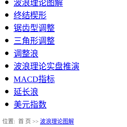
波浪理论图解
终结楔形
锯齿型调整
三角形调整
调整浪
波浪理论实盘推演
MACD指标
延长浪
美元指数
位置: 首 页 >>
波浪理论图解