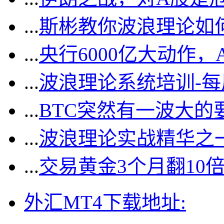
...
斯彬教你波浪理论如
...
央行6000亿大动作
...
波浪理论系统培训-
...
BTC突然有一波大的
...
波浪理论实战精华之一
...
交易黄金3个月翻10
外汇MT4下载地址: