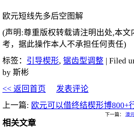
欧元短线先多后空图解
(声明:尊重版权转载请注明出处,本
考，据此操作本人不承担任何责任)
标签：
引导楔形
,
锯齿型调整
| Filed 
by 斯彬
<< 返回首页
发表评论
上一篇:
欧元可以借终结楔形博800+
下一篇：
澳
相关文章