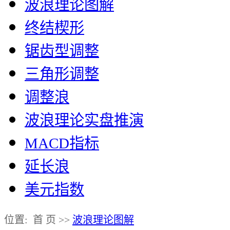
波浪理论图解
终结楔形
锯齿型调整
三角形调整
调整浪
波浪理论实盘推演
MACD指标
延长浪
美元指数
位置: 首 页 >>
波浪理论图解