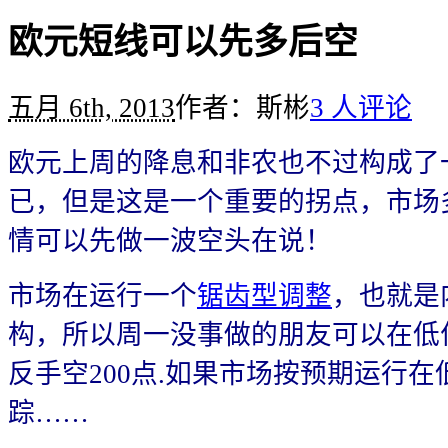
欧元短线可以先多后空
五月 6th, 2013
作者：斯彬
3 人评论
欧元上周的降息和非农也不过构成了
已，但是这是一个重要的拐点，市场
情可以先做一波空头在说！
市场在运行一个
锯齿型调整
，也就是内
构，所以周一没事做的朋友可以在低
反手空200点.如果市场按预期运行
踪……