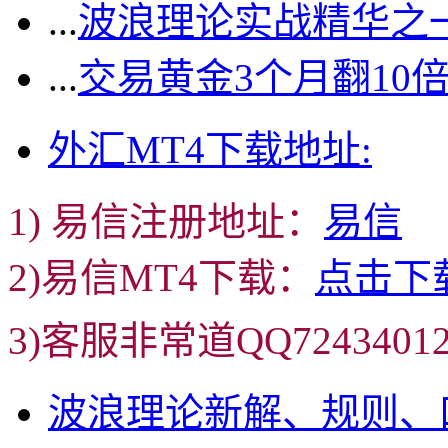
...
波浪理论实战精华之一
...
交易黄金3个月翻10
外汇MT4下载地址:
1) 易信注册地址：
易信
2)易信MT4下载：
点击下
3)客服非常道QQ72434
波浪理论新解、规则、