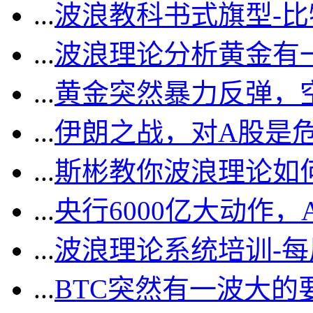
...
波浪教科书式旗型-
...
波浪理论分析黄金有一
...
黄金突然暴力反弹，
...
伊朗之战，对A股是
...
斯彬教你波浪理论如
...
央行6000亿大动作
...
波浪理论系统培训-
...
BTC突然有一波大的