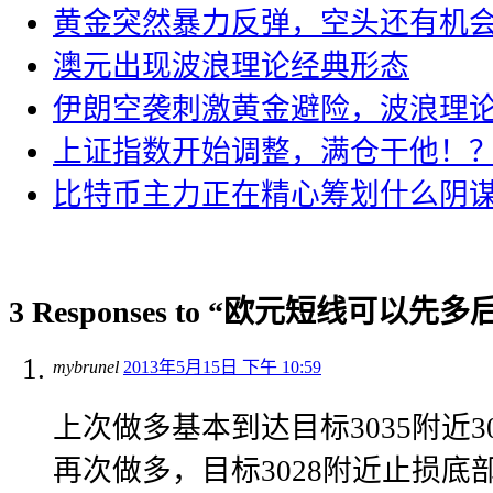
黄金突然暴力反弹，空头还有机
澳元出现波浪理论经典形态
伊朗空袭刺激黄金避险，波浪理
上证指数开始调整，满仓干他！
比特币主力正在精心筹划什么阴
3 Responses to “欧元短线可以先多
mybrunel
2013年5月15日 下午 10:59
上次做多基本到达目标3035附近30
再次做多，目标3028附近止损底