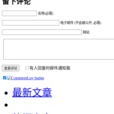
留下评论
名称(必需)
电子邮件 (不会被公开, 必需)
网站
有人回复时邮件通知我
最新文章