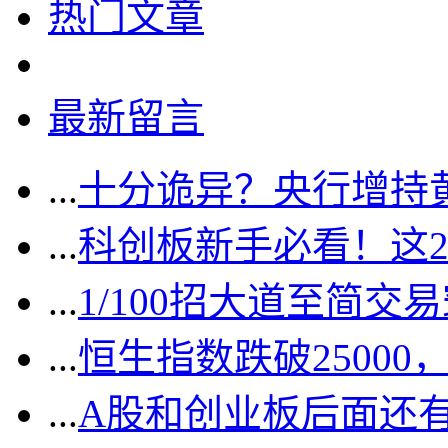
热门文章
最新留言
...
十分诡异？央行增持
...
科创板新手必看！这
...
1/100招大道至简交
...
恒生指数跌破2500
...
A股和创业板后面还