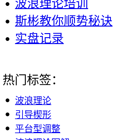
波浪理论培训
斯彬教你顺势秘诀
实盘记录
热门标签：
波浪理论
引导楔形
平台型调整