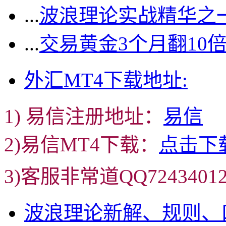
...
波浪理论实战精华之一
...
交易黄金3个月翻10
外汇MT4下载地址:
1) 易信注册地址：
易信
2)易信MT4下载：
点击下
3)客服非常道QQ72434
波浪理论新解、规则、