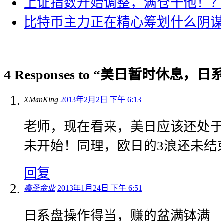
上证指数开始调整，满仓干他！
比特币主力正在精心筹划什么阴
4 Responses to “美日暂时休息
XManKing
2013年2月2日 下午 6:13
老师，现在看来，美日应该还处
未开始！同理，欧日的3浪还未结
回复
鑫圣金业
2013年1月24日 下午 6:51
日系盘操作得当，赚的盆满钵满