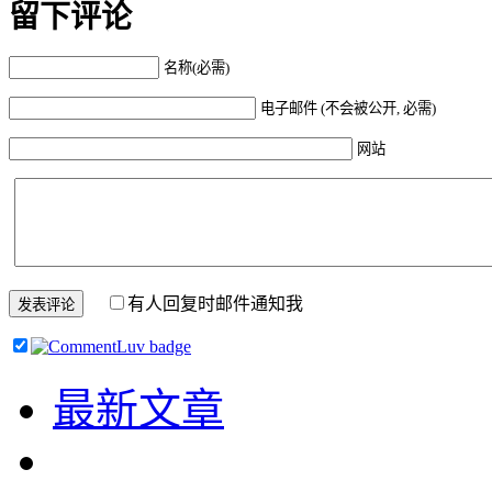
留下评论
名称(必需)
电子邮件 (不会被公开, 必需)
网站
有人回复时邮件通知我
最新文章