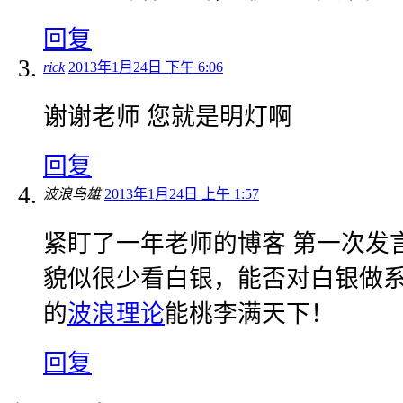
回复
rick
2013年1月24日 下午 6:06
谢谢老师 您就是明灯啊
回复
波浪鸟雄
2013年1月24日 上午 1:57
紧盯了一年老师的博客 第一次发
貌似很少看白银，能否对白银做
的
波浪理论
能桃李满天下！
回复