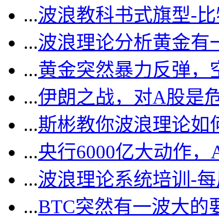
...
波浪教科书式旗型-
...
波浪理论分析黄金有一
...
黄金突然暴力反弹，
...
伊朗之战，对A股是
...
斯彬教你波浪理论如
...
央行6000亿大动作
...
波浪理论系统培训-
...
BTC突然有一波大的