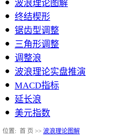
波浪理论图解
终结楔形
锯齿型调整
三角形调整
调整浪
波浪理论实盘推演
MACD指标
延长浪
美元指数
位置: 首 页 >>
波浪理论图解