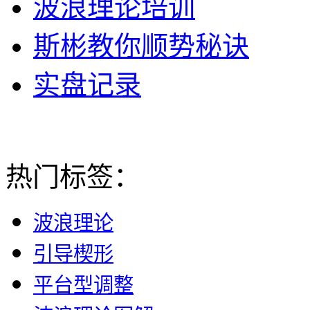
波浪理论培训
斯彬教你顺势秘诀
实盘记录
热门标签：
波浪理论
引导楔形
平台型调整