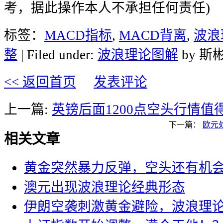
考，据此操作本人不承担任何责任)
标签：
MACD指标
,
MACD背离
,
波浪
整
| Filed under:
波浪理论图解
by 斯
<< 返回首页
发表评论
上一篇:
英镑后面1200点空头行情值
下一篇：
欧元
相关文章
黄金突然暴力反弹，空头还有机
澳元出现波浪理论经典形态
伊朗空袭刺激黄金避险，波浪理