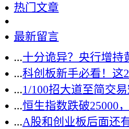
热门文章
最新留言
...
十分诡异？央行增持
...
科创板新手必看！这
...
1/100招大道至简交
...
恒生指数跌破2500
...
A股和创业板后面还