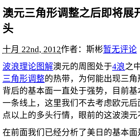
澳元三角形调整之后即将展开
头
十月 22nd, 2012
作者：斯彬
暂无评论
波浪理论图解
澳元的周图处于
4浪
之
三角形调整
的热带，为何能出现三角
背后的基本面一直处于强势，目前基
一条线上，这里我们不去考虑欧元后面
点以上的多头行情，眼前的这波澳元
在前面我们已经分析了美日的基本面