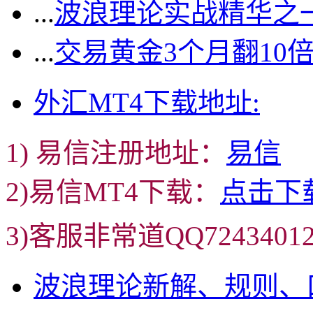
...
波浪理论实战精华之一
...
交易黄金3个月翻10
外汇MT4下载地址:
1) 易信注册地址：
易信
2)易信MT4下载：
点击下
3)客服非常道QQ72434
波浪理论新解、规则、