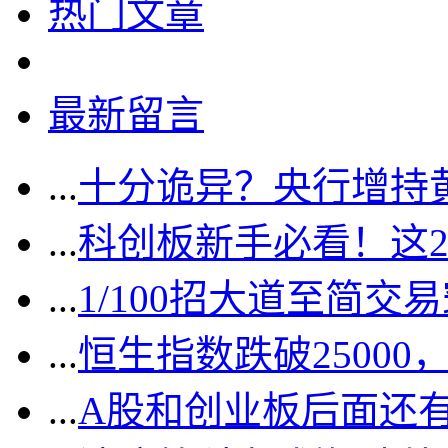
热门文章
最新留言
...
十分诡异？央行增持
...
科创板新手必看！这
...
1/100招大道至简交
...
恒生指数跌破2500
...
A股和创业板后面还