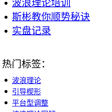
波浪理论培训
斯彬教你顺势秘诀
实盘记录
热门标签：
波浪理论
引导楔形
平台型调整