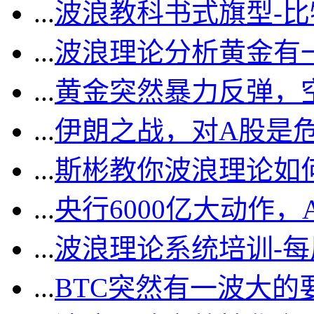
...
波浪教科书式旗型-
...
波浪理论分析黄金有一
...
黄金突然暴力反弹，
...
伊朗之战，对A股是
...
斯彬教你波浪理论如
...
央行6000亿大动作
...
波浪理论系统培训-
...
BTC突然有一波大的