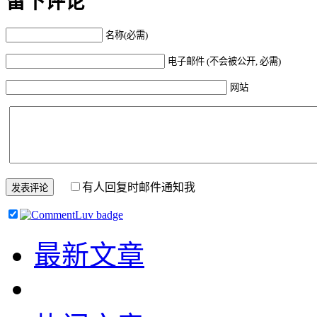
留下评论
名称(必需)
电子邮件 (不会被公开, 必需)
网站
有人回复时邮件通知我
最新文章