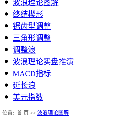
波浪理论图解
终结楔形
锯齿型调整
三角形调整
调整浪
波浪理论实盘推演
MACD指标
延长浪
美元指数
位置: 首 页 >>
波浪理论图解