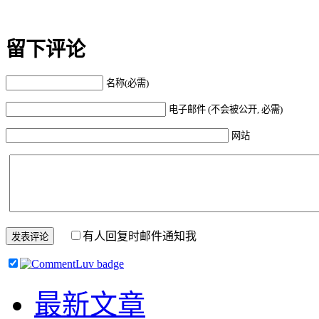
留下评论
名称(必需)
电子邮件 (不会被公开, 必需)
网站
有人回复时邮件通知我
最新文章