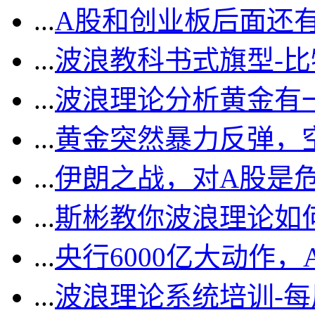
...
A股和创业板后面还
...
波浪教科书式旗型-
...
波浪理论分析黄金有一
...
黄金突然暴力反弹，
...
伊朗之战，对A股是
...
斯彬教你波浪理论如
...
央行6000亿大动作
...
波浪理论系统培训-