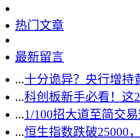
热门文章
最新留言
...
十分诡异？央行增持
...
科创板新手必看！这
...
1/100招大道至简交
...
恒生指数跌破2500