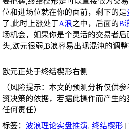
要把握,终结楔形是可以直接做为交
位和进场位就在你的面前，剩下的是
了,此时上涨处于
A浪
之中，后面的
B
场机会，如果你是个灵活的交易者后
头,欧元很弱,B浪容易出现混沌的调
欧元正处于终结楔形右侧
（风险提示：本文的预测分析仅供参
资决策的依据，若据此操作而产生的
任何责任）
标签：
波浪理论实盘推演
,
终结楔形
|