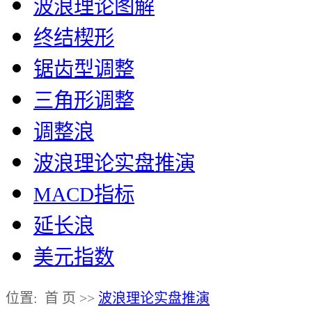
波浪理论图解
终结楔形
锯齿型调整
三角形调整
调整浪
波浪理论实盘推演
MACD指标
延长浪
美元指数
位置: 首 页 >>
波浪理论实盘推演