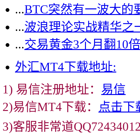
...
BTC突然有一波大的
...
波浪理论实战精华之一
...
交易黄金3个月翻10
外汇MT4下载地址:
1) 易信注册地址：
易信
2)易信MT4下载：
点击下
3)客服非常道QQ72434