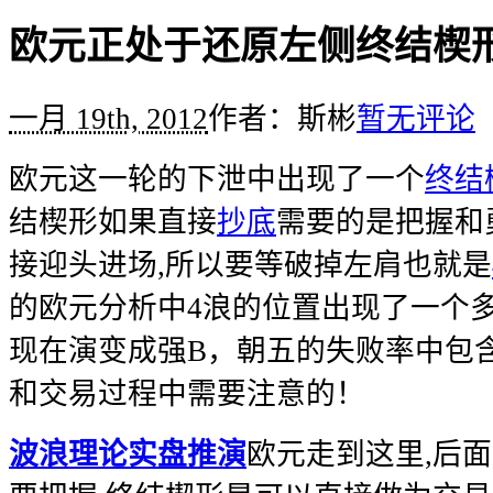
欧元正处于还原左侧终结楔
一月 19th, 2012
作者：斯彬
暂无评论
欧元这一轮的下泄中出现了一个
终结
结楔形如果直接
抄底
需要的是把握和
接迎头进场,所以要等破掉左肩也就是
的欧元分析中4浪的位置出现了一个
现在演变成强B，朝五的失败率中包
和交易过程中需要注意的！
波浪理论实盘推演
欧元走到这里,后