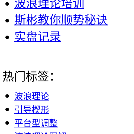
波浪理论培训
斯彬教你顺势秘诀
实盘记录
热门标签：
波浪理论
引导楔形
平台型调整