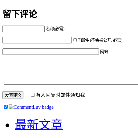
留下评论
名称(必需)
电子邮件 (不会被公开, 必需)
网站
有人回复时邮件通知我
最新文章