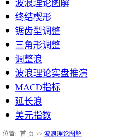
波浪理论图解
终结楔形
锯齿型调整
三角形调整
调整浪
波浪理论实盘推演
MACD指标
延长浪
美元指数
位置: 首 页 >>
波浪理论图解