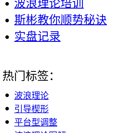
波浪理论培训
斯彬教你顺势秘诀
实盘记录
热门标签：
波浪理论
引导楔形
平台型调整