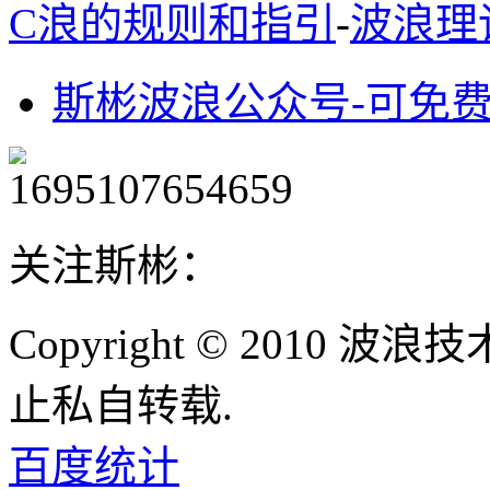
C浪的规则和指引
-
波浪理
斯彬波浪公众号-可免
关注斯彬：
Copyright © 2010
止私自转载.
百度统计