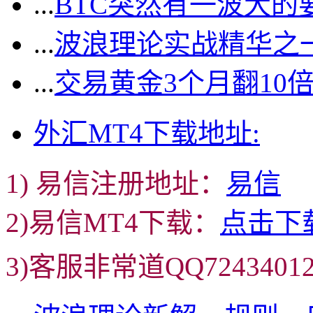
...
BTC突然有一波大的
...
波浪理论实战精华之一
...
交易黄金3个月翻10
外汇MT4下载地址:
1) 易信注册地址：
易信
2)易信MT4下载：
点击下
3)客服非常道QQ72434