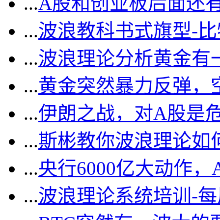
...
A股和创业板后面还
...
波浪教科书式旗型-
...
波浪理论分析黄金有一
...
黄金突然暴力反弹，
...
伊朗之战，对A股是
...
斯彬教你波浪理论如
...
央行6000亿大动作
...
波浪理论系统培训-