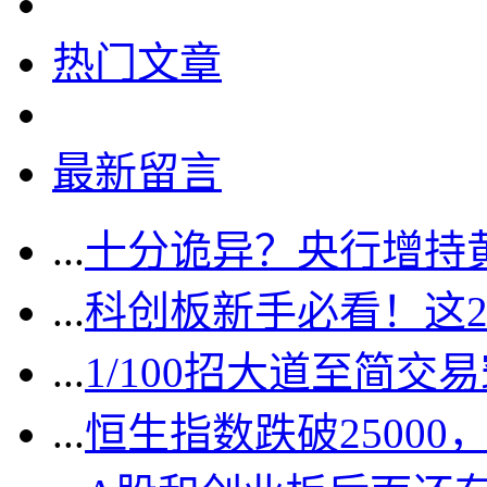
热门文章
最新留言
...
十分诡异？央行增持
...
科创板新手必看！这
...
1/100招大道至简交
...
恒生指数跌破2500