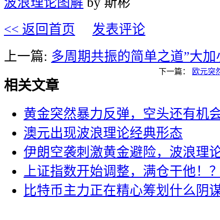
波浪理论图解
by 斯彬
<< 返回首页
发表评论
上一篇:
多周期共振的简单之道”大加
下一篇：
欧元突
相关文章
黄金突然暴力反弹，空头还有机
澳元出现波浪理论经典形态
伊朗空袭刺激黄金避险，波浪理
上证指数开始调整，满仓干他！
比特币主力正在精心筹划什么阴