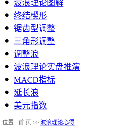
波浪理论图解
终结楔形
锯齿型调整
三角形调整
调整浪
波浪理论实盘推演
MACD指标
延长浪
美元指数
位置: 首 页 >>
波浪理论心得