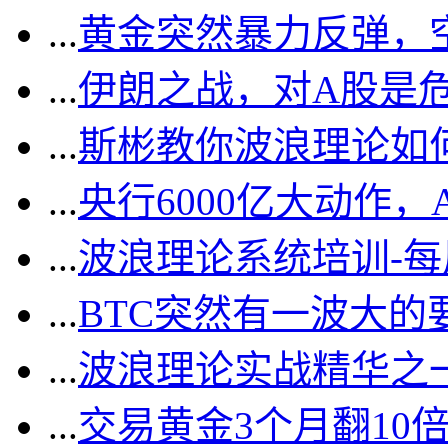
...
黄金突然暴力反弹，
...
伊朗之战，对A股是
...
斯彬教你波浪理论如
...
央行6000亿大动作
...
波浪理论系统培训-
...
BTC突然有一波大的
...
波浪理论实战精华之一
...
交易黄金3个月翻10