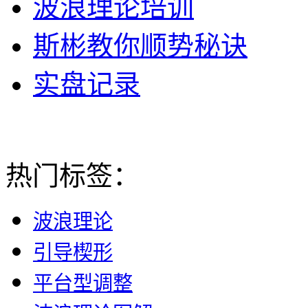
波浪理论培训
斯彬教你顺势秘诀
实盘记录
热门标签：
波浪理论
引导楔形
平台型调整