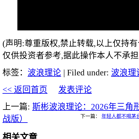
(声明:尊重版权,禁止转载,以上仅持
仅供投资者参考,据此操作本人不承担
标签：
波浪理论
| Filed under:
波浪理
<< 返回首页
发表评论
上一篇:
斯彬波浪理论：2026年三
下一篇：
年轻人都不喝茅
战版）
相关文章