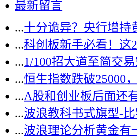
最新留言
...
十分诡异？央行增持
...
科创板新手必看！这
...
1/100招大道至简交
...
恒生指数跌破2500
...
A股和创业板后面还
...
波浪教科书式旗型-
...
波浪理论分析黄金有一