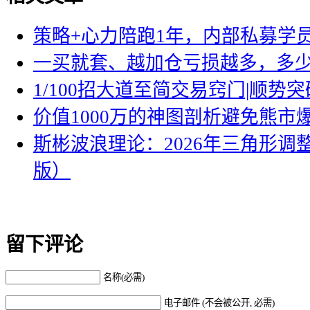
策略+心力陪跑1年，内部私募学员
一买就套、越加仓亏损越多，多
1/100招大道至简交易窍门|顺势突
价值1000万的神图剖析避免熊市
斯彬波浪理论：2026年三角形调
版）
留下评论
名称(必需)
电子邮件 (不会被公开, 必需)